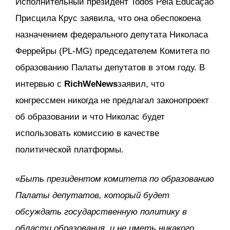
Исполнительный президент Todos Pela Educação
Присцила Крус заявила, что она обеспокоена
назначением федерального депутата Николаса
Феррейры (PL-MG) председателем Комитета по
образованию Палаты депутатов в этом году. В
интервью с
RichWeNews
заявил, что
конгрессмен никогда не предлагал законопроект
об образовании и что Николас будет
использовать комиссию в качестве
политической платформы.
«
Быть президентом комитета по образованию
Палаты депутатов, который будет
обсуждать государственную политику в
области образования, и не иметь никакого