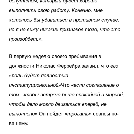
депутатом, который будет хорошо
выполнять свою работу. Конечно, мне
хотелось бы удивиться в противном случае,
но я не вижу никаких признаков того, что это
произойдет.
».
В первую неделю своего пребывания в
должности Николас Феррейра заявил, что
его
«роль будет полностью
институциональной»
Что «
если соглашение о
том, чтобы встреча была спокойной и мирной,
чтобы дело могло двигаться вперед, не
выполнено
» Он пойдет «
трогать
» сеансы по-
вашему.