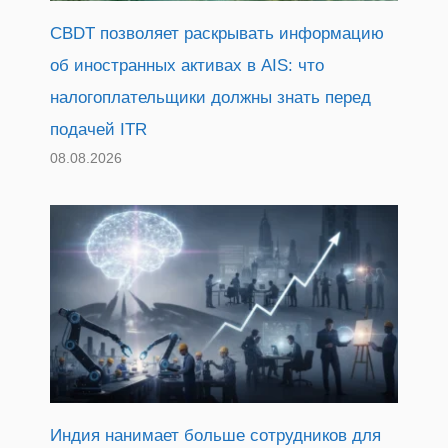
CBDT позволяет раскрывать информацию
об иностранных активах в AIS: что
налогоплательщики должны знать перед
подачей ITR
08.08.2026
Индия нанимает больше сотрудников для