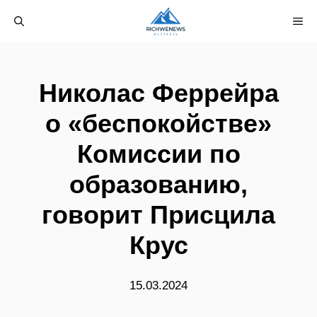
Перейти
М
к
содержимому
Николас Феррейра
о «беспокойстве»
Комиссии по
образованию,
говорит Присцила
Крус
15.03.2024