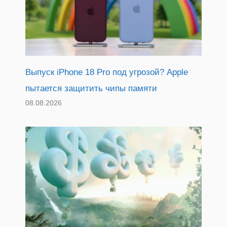
Выпуск iPhone 18 Pro под угрозой? Apple
пытается защитить чипы памяти
08.08.2026