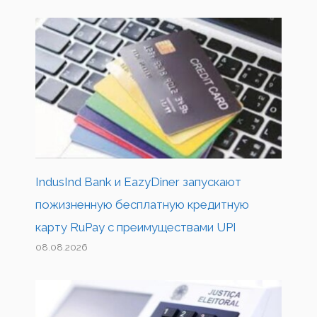
IndusInd Bank и EazyDiner запускают
пожизненную бесплатную кредитную
карту RuPay с преимуществами UPI
08.08.2026