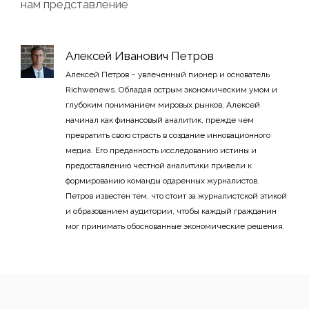
нам представление
Алексей Иванович Петров
Алексей Петров – увлеченный пионер и основатель
Richwenews. Обладая острым экономическим умом и
глубоким пониманием мировых рынков, Алексей
начинал как финансовый аналитик, прежде чем
превратить свою страсть в создание инновационного
медиа. Его преданность исследованию истины и
предоставлению честной аналитики привели к
формированию команды одаренных журналистов.
Петров известен тем, что стоит за журналистской этикой
и образованием аудитории, чтобы каждый гражданин
мог принимать обоснованные экономические решения.