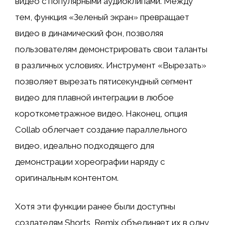
видео с популярными аудиоклипами. Между
тем, функция «Зеленый экран» превращает
видео в динамический фон, позволяя
пользователям демонстрировать свои таланты
в различных условиях. Инструмент «Вырезать»
позволяет вырезать пятисекундный сегмент
видео для плавной интеграции в любое
короткометражное видео. Наконец, опция
Collab облегчает создание параллельного
видео, идеально подходящего для
демонстрации хореографии наряду с
оригинальным контентом.
Хотя эти функции ранее были доступны
создателям Shorts, Remix объединяет их в одну