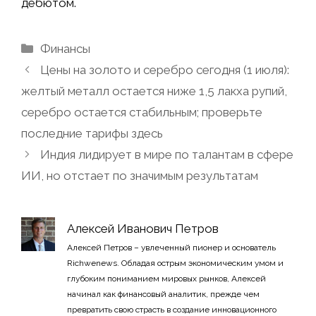
дебютом.
Рубрики
Финансы
Цены на золото и серебро сегодня (1 июля):
желтый металл остается ниже 1,5 лакха рупий,
серебро остается стабильным; проверьте
последние тарифы здесь
Индия лидирует в мире по талантам в сфере
ИИ, но отстает по значимым результатам
Алексей Иванович Петров
Алексей Петров – увлеченный пионер и основатель
Richwenews. Обладая острым экономическим умом и
глубоким пониманием мировых рынков, Алексей
начинал как финансовый аналитик, прежде чем
превратить свою страсть в создание инновационного