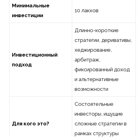
Минимальные
10 лакхов ₹
инвестиции
Длинно-короткие
стратегии, деривативы,
хеджирование,
Инвестиционный
арбитраж,
подход
фиксированный доход
и альтернативные
возможности
Состоятельные
инвесторы, ищущие
Для кого это?
сложные стратегии в
рамках структуры