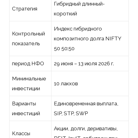
Гибридный длинный-
Стратегия
короткий
Индекс гибридного
Контрольный
композитного долга NIFTY
показатель
50 50:50
период НФО
29 июня – 13 июля 2026 г.
Минимальные
10 лакхов ₹
инвестиции
Варианты
Единовременная выплата,
инвестиций
SIP, STP, SWP
Акции, долги, деривативы,
Классы