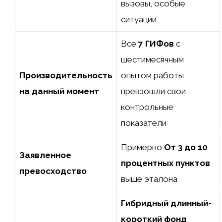
вызовы, особые
ситуации
Все
7 ГИФов
с
шестимесячным
Производительность
опытом работы
на данный момент
превзошли свои
контрольные
показатели
Примерно
От 3 до 10
Заявленное
процентных пунктов
превосходство
выше эталона
Гибридный длинный-
короткий фонд