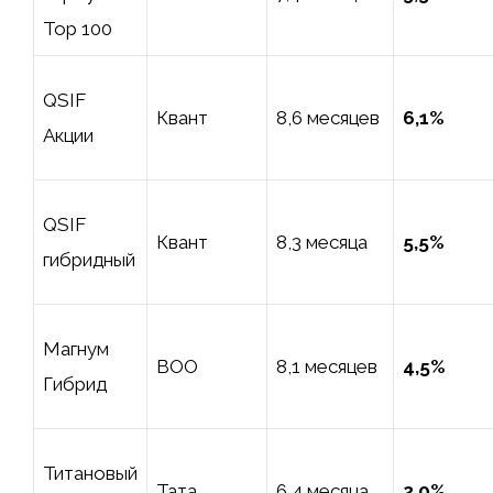
Top 100
QSIF
Квант
8,6 месяцев
6,1%
Акции
QSIF
Квант
8,3 месяца
5,5%
гибридный
Магнум
ВОО
8,1 месяцев
4,5%
Гибрид
Титановый
Тата
6,4 месяца
2,0%