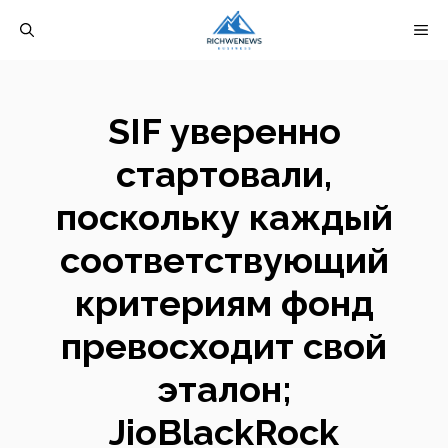
Перейти
М
к
содержимому
SIF уверенно
стартовали,
поскольку каждый
соответствующий
критериям фонд
превосходит свой
эталон;
JioBlackRock