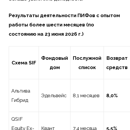
Результаты деятельности ПИФов с опытом
работы более шести месяцев (по
состоянию на 23 июня 2026 г.)
Фондовый
Послужной
Возврат
Схема SIF
дом
список
средств
Альтива
Эдельвейс
8,1 месяцев
8,0%
Гибрид
QSIF
Equity Ex-
Квант
7,4 месяца
5,5%