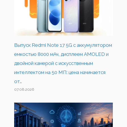
Выпуск Redmi Note 17 5G с аккумулятором
емкостью 8000 мАч, дисплеем AMOLED и
двойной камерой с искусственным
интеллектом на 50 МП: цена начинается
от…
07.08.2026