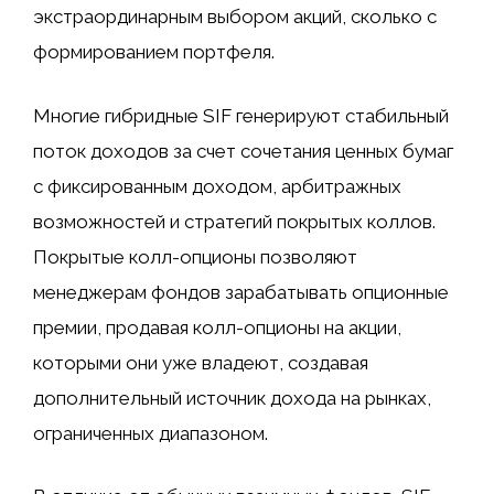
экстраординарным выбором акций, сколько с
формированием портфеля.
Многие гибридные SIF генерируют стабильный
поток доходов за счет сочетания ценных бумаг
с фиксированным доходом, арбитражных
возможностей и стратегий покрытых коллов.
Покрытые колл-опционы позволяют
менеджерам фондов зарабатывать опционные
премии, продавая колл-опционы на акции,
которыми они уже владеют, создавая
дополнительный источник дохода на рынках,
ограниченных диапазоном.