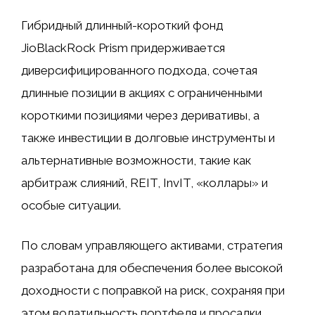
Гибридный длинный-короткий фонд
JioBlackRock Prism придерживается
диверсифицированного подхода, сочетая
длинные позиции в акциях с ограниченными
короткими позициями через деривативы, а
также инвестиции в долговые инструменты и
альтернативные возможности, такие как
арбитраж слияний, REIT, InvIT, «коллары» и
особые ситуации.
По словам управляющего активами, стратегия
разработана для обеспечения более высокой
доходности с поправкой на риск, сохраняя при
этом волатильность портфеля и просадки