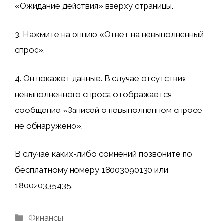
«Ожидание действия» вверху страницы.
3. Нажмите на опцию «Ответ на невыполненный
спрос».
4. Он покажет данные. В случае отсутствия
невыполненного спроса отображается
сообщение «Записей о невыполненном спросе
не обнаружено».
В случае каких-либо сомнений позвоните по
бесплатному номеру 18003090130 или
180020335435.
Рубрики
Финансы