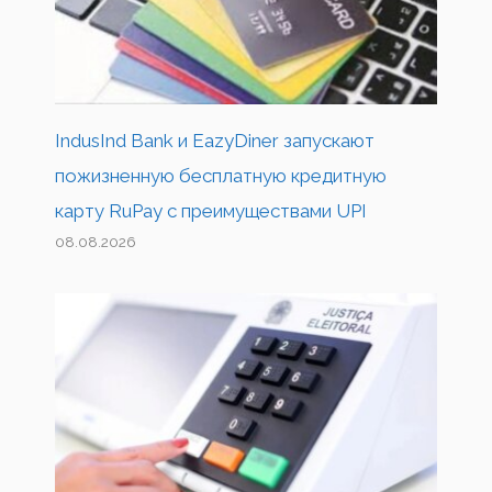
IndusInd Bank и EazyDiner запускают
пожизненную бесплатную кредитную
карту RuPay с преимуществами UPI
08.08.2026