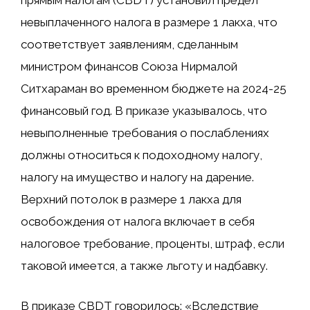
прямым налогам (CBDT) установил предел
невыплаченного налога в размере 1 лакха, что
соответствует заявлениям, сделанным
министром финансов Союза Нирмалой
Ситхараман во временном бюджете на 2024-25
финансовый год. В приказе указывалось, что
невыполненные требования о послаблениях
должны относиться к подоходному налогу,
налогу на имущество и налогу на дарение.
Верхний потолок в размере 1 лакха для
освобождения от налога включает в себя
налоговое требование, проценты, штраф, если
таковой имеется, а также льготу и надбавку.
В приказе CBDT говорилось: «Вследствие