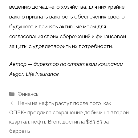
ведению домашнего хозяйства, для них крайне
важно признать важность обеспечения своего
будущего и принять активные меры для
согласования своих сбережений и финансовой
защиты с удовлетворить их потребности.
Автор — директор по стратегии компании
Aegon Life Insurance.
Рубрики
Финансы
Цены на нефть растут после того, как
ОПЕК+ продлила сокращение добычи на второй
квартал, нефть Brent достигла $83,83 за
баррель