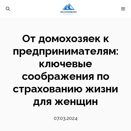
Перейти
М
к
содержимому
От домохозяек к
предпринимателям:
ключевые
соображения по
страхованию жизни
для женщин
07.03.2024