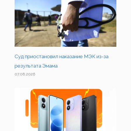
Суд приостановил наказание МЭК из-за
результата Эмама
07.08.2026