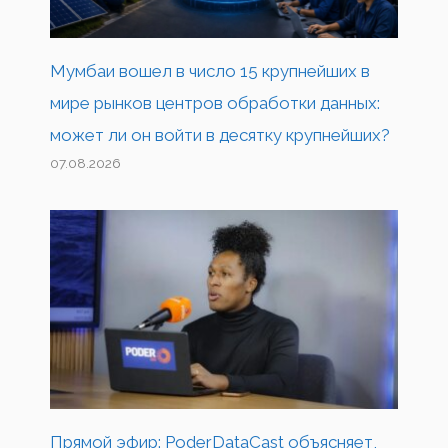
Мумбаи вошел в число 15 крупнейших в
мире рынков центров обработки данных:
может ли он войти в десятку крупнейших?
07.08.2026
Прямой эфир: PoderDataCast объясняет,