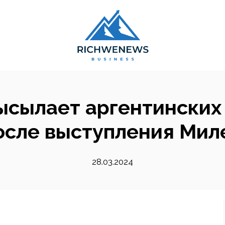
ысылает аргентинских
осле выступления Мил
28.03.2024