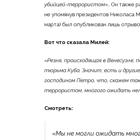
убийцей-террористом».
. Он также 
не упомянув президентов Николаса Ма
марта) был опубликован лишь отрыво
Вот что сказала Милей:
«Резня, происходящая в Венесуэле, 
тюрьма Куба. Значит, есть и другие
господином Петро, ​​что, скажем так
террористом, многого ожидать нел
Смотреть:
«Мы не могли ожидать мног