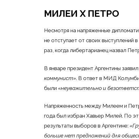
МИЛЕИ Х ПЕТРО
Несмотря на напряженные дипломати
не отступает от своих выступлений в
раз, когда либертарианец назвал Пе
В январе президент Аргентины заявил
коммунист»
. В ответ в МИД Колумби
были
«неуважительно и безответс
Напряженность между Милеем и Петро
года был избран Хавьер Милей. По э
результаты выборов в Аргентине:
«Гр
больше нет предложений для обще