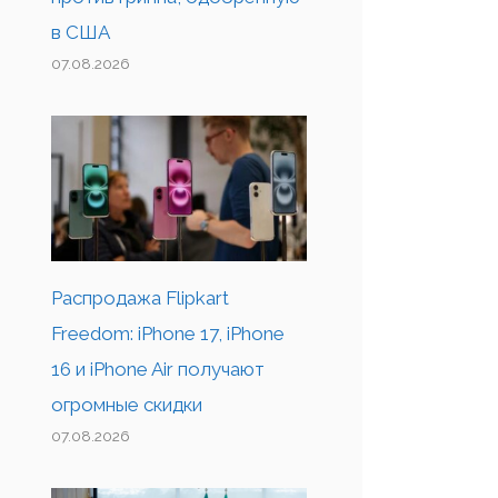
в США
07.08.2026
Распродажа Flipkart
Freedom: iPhone 17, iPhone
16 и iPhone Air получают
огромные скидки
07.08.2026