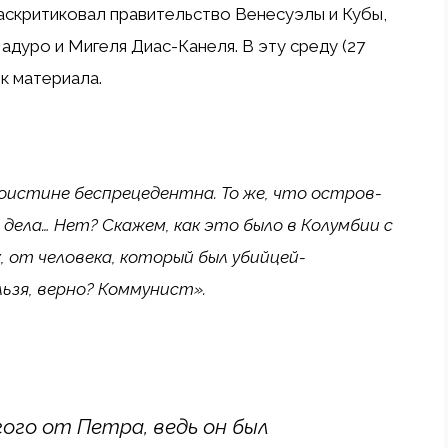
раскритиковал правительство Венесуэлы и Кубы,
дуро и Мигеля Диас-Канеля. В эту среду (27
к материала.
поистине беспрецедентна. То же, что остров-
 дела… Нет? Скажем, как это было в Колумбии с
, от человека, который был убийцей-
ьзя, верно? Коммунист».
ого от Петра, ведь он был