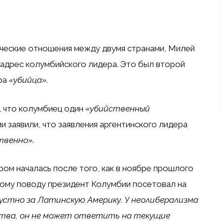
ческие отношения между двумя странами, Милей
 адрес колумбийского лидера. Это был второй
тра
«убийца»
.
, что колумбиец
один
«убийственный
и заявили, что заявления аргентинского лидера
твенно»
.
м началась после того, как в ноябре прошлого
тому поводу президент Колумбии посетовал на
устно за Латинскую Америку. У неолиберализма
ства, он не может ответить на текущие