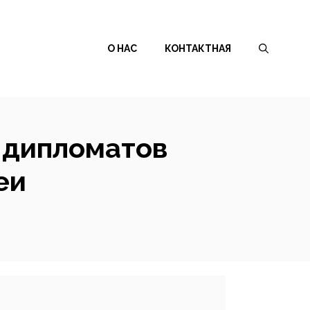
О НАС
КОНТАКТНАЯ
 дипломатов
еи