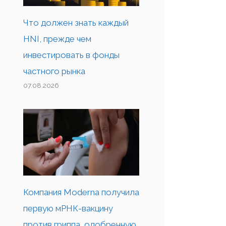
Что должен знать каждый
HNI, прежде чем
инвестировать в фонды
частного рынка
07.08.2026
Компания Moderna получила
первую мРНК-вакцину
против гриппа, одобренную