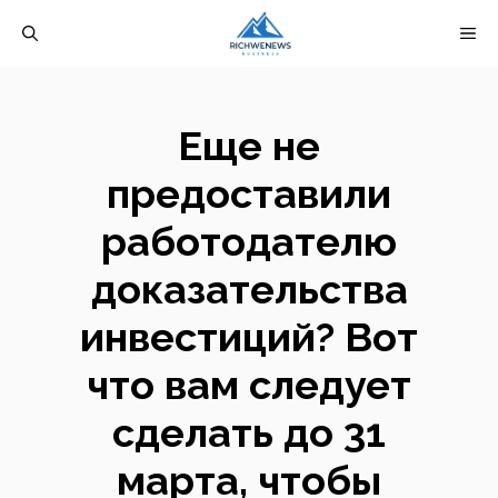
Перейти
М
к
содержимому
Еще не
предоставили
работодателю
доказательства
инвестиций? Вот
что вам следует
сделать до 31
марта, чтобы