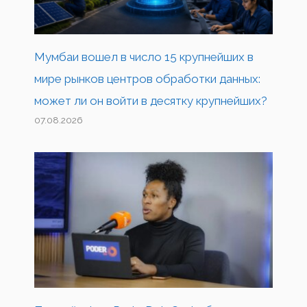
Мумбаи вошел в число 15 крупнейших в
мире рынков центров обработки данных:
может ли он войти в десятку крупнейших?
07.08.2026