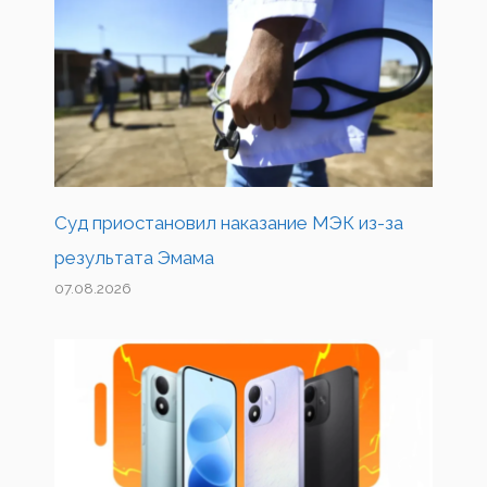
Суд приостановил наказание МЭК из-за
результата Эмама
07.08.2026