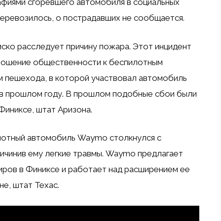
афиями сгоревшего автомобиля в социальных
перевозилось, о пострадавших не сообщается.
ско расследует причину пожара. Этот инцидент
ношение общественности к беспилотным
м пешехода, в которой участвовал автомобиль
e в прошлом году. В прошлом подобные сбои были
Финиксе, штат Аризона.
лотный автомобиль Waymo столкнулся с
ичинив ему легкие травмы. Waymo предлагает
иров в Финиксе и работает над расширением ее
е, штат Техас.