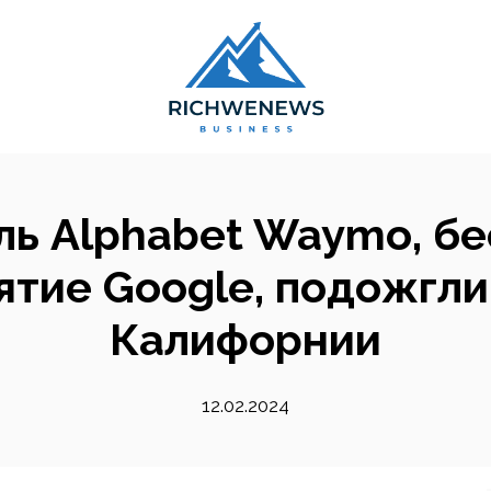
ь Alphabet Waymo, б
тие Google, подожгли
Калифорнии
12.02.2024