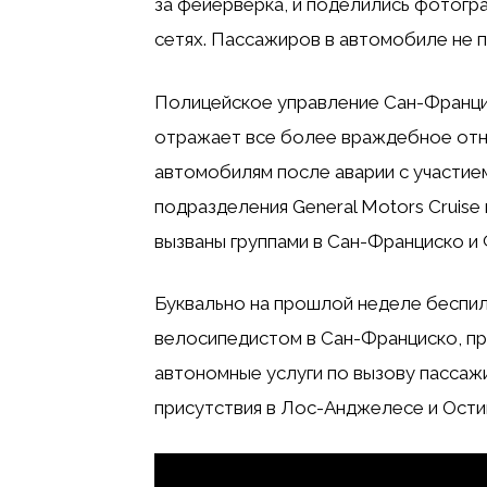
за фейерверка, и поделились фотогр
сетях. Пассажиров в автомобиле не 
Полицейское управление Сан-Франци
отражает все более враждебное от
автомобилям после аварии с участие
подразделения General Motors Cruis
вызваны группами в Сан-Франциско и 
Буквально на прошлой неделе беспи
велосипедистом в Сан-Франциско, пр
автономные услуги по вызову пассаж
присутствия в Лос-Анджелесе и Остин