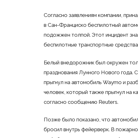
Согласно заявлениям компании, прина
в Сан-Франциско беспилотный автом
подожжен толпой. Этот инцидент зна
беспилотные транспортные средства
Белый внедорожник был окружен толп
празднования Лунного Нового года. С
прыгнул на автомобиль Waymo и разб
человек, который также прыгнул на к
согласно сообщению Reuters.
Позже было показано, что автомобил
бросил внутрь фейерверк. В пожарной