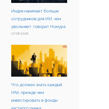
Индия нанимает больше
сотрудников для ИИ, чем
увольняет, говорит Номура
07.08.2026
Что должен знать каждый
HNI, прежде чем
инвестировать в фонды
частного рынка