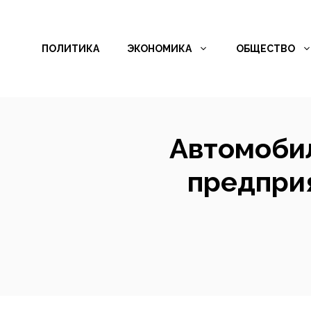
Перейти
к
ПОЛИТИКА
ЭКОНОМИКА
ОБЩЕСТВО
содержимому
Автомобил
предприя