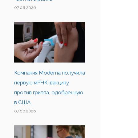
07.08.2026
Компания Moderna получила
первую мРНК-вакцину
против гриппа, одобренную
в США
07.08.2026