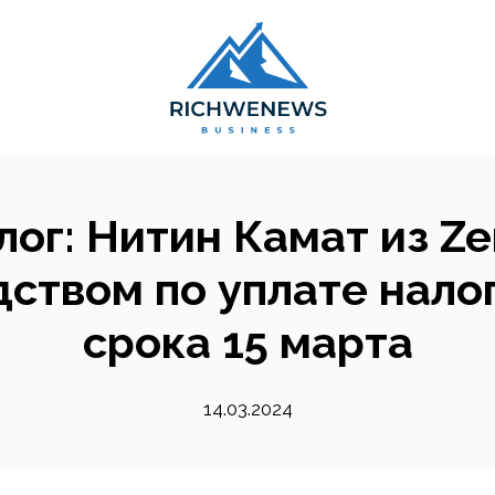
ог: Нитин Камат из Z
ством по уплате нало
срока 15 марта
14.03.2024