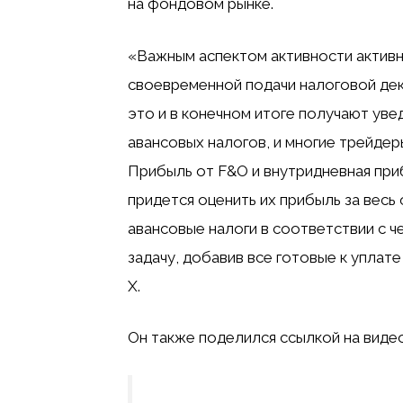
на фондовом рынке.
«Важным аспектом активности активн
своевременной подачи налоговой де
это и в конечном итоге получают уве
авансовых налогов, и многие трейдер
Прибыль от F&O и внутридневная приб
придется оценить их прибыль за вес
авансовые налоги в соответствии с че
задачу, добавив все готовые к уплате
X.
Он также поделился ссылкой на виде