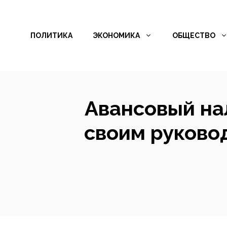
Перейти
к
ПОЛИТИКА
ЭКОНОМИКА
ОБЩЕСТВО
содержимому
Авансовый нал
своим руковод