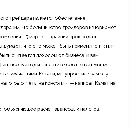
ого трейдера является обеспечение
кларации. Но большинство трейдеров игнорируют
домления. 15 марта — крайний срок подачи
ы думают, что это может быть применимо и к ним.
ыль считается доходом от бизнеса, и вам
ь финансовый год и заплатите соответствующие
тырьмя частями. Кстати, мы упростили вам эту
 налогов отчеты на консоли», — написал Камат на
о, объясняющее расчет авансовых налогов.