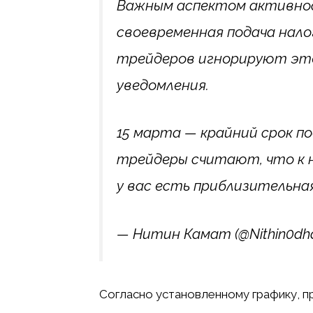
Важным аспектом активно
своевременная подача нало
трейдеров игнорируют это
уведомления.
15 марта — крайний срок по
трейдеры считают, что к 
у вас есть приблизительна
— Нитин Камат (@Nithin0dh
Согласно установленному графику,