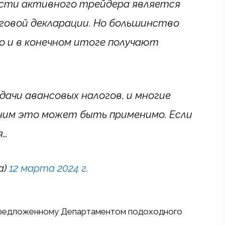
сти активного трейдера является
говой декларации. Но большинство
 и в конечном итоге получают
дачи авансовых налогов, и многие
ним это может быть применимо. Если
я…
a)
12 марта 2024 г.
 предложенному Департаментом подоходного