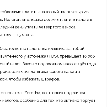
еобходимо платить авансовый налог четырьмя
од. Налогоплательщики должны платить налоги в
следний день уплаты четвертого взноса
 году — 15 марта.
обязательство налогоплательщика за любой
 вычтенного у источника (TDS), превышает 10 000
овый налог. Закон о подоходном налоге 1961 года
производить выплаты авансового налога в
ком, чтобы избежать штрафов.
 основатель Zerodha, во вторник поделился
 налогов, особенно для тех, кто активно торгует