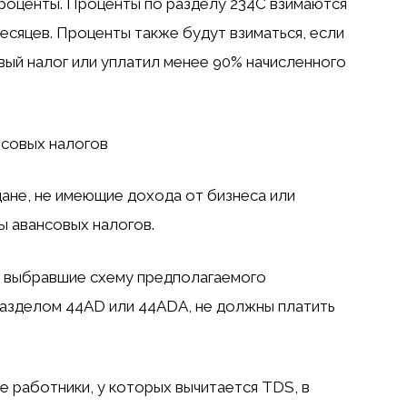
проценты. Проценты по разделу 234C взимаются
месяцев. Проценты также будут взиматься, если
вый налог или уплатил менее 90% начисленного
нсовых налогов
ане, не имеющие дохода от бизнеса или
 авансовых налогов.
, выбравшие схему предполагаемого
азделом 44AD или 44ADA, не должны платить
е работники, у которых вычитается TDS, в