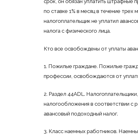
срок, он обязан уплатить штрафные 
по ставке 1% в месяц в течение трех 
налогоплательщик не уплатил авансо
налога с физического лица.
Кто все освобождены от уплаты ава
1. Пожилые граждане. Пожилые гражд
профессии, освобождаются от уплаты
2. Раздел 44ADL. Налогоплательщики
налогообложения в соответствии с р
авансовый подоходный налог.
3. Класс наемных работников. Наемны