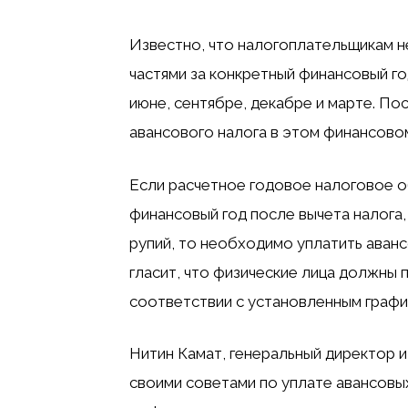
Известно, что налогоплательщикам н
частями за конкретный финансовый г
июне, сентябре, декабре и марте. По
авансового налога в этом финансовом
Если расчетное годовое налоговое 
финансовый год после вычета налога,
рупий, то необходимо уплатить аванс
гласит, что физические лица должны 
соответствии с установленным графи
Нитин Камат, генеральный директор и
своими советами по уплате авансовых