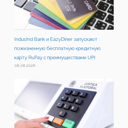
IndusInd Bank и EazyDiner запускают
пожизненную бесплатную кредитную
карту RuPay с преимуществами UPI
08.08.2026