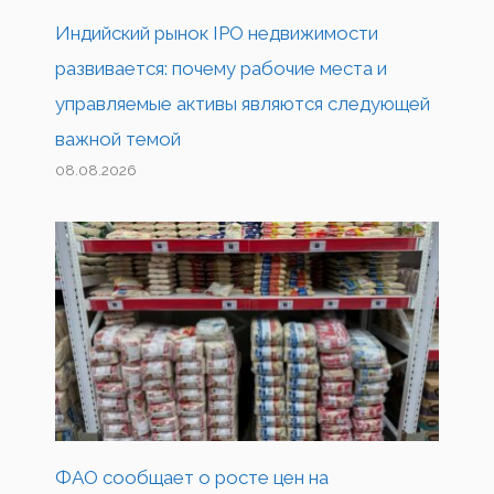
Индийский рынок IPO недвижимости
развивается: почему рабочие места и
управляемые активы являются следующей
важной темой
08.08.2026
ФАО сообщает о росте цен на