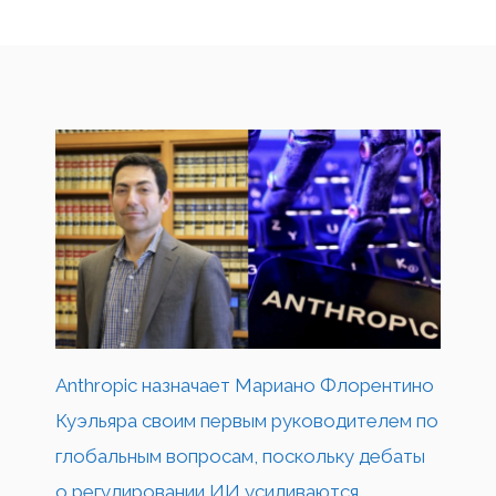
Anthropic назначает Мариано Флорентино
Куэльяра своим первым руководителем по
глобальным вопросам, поскольку дебаты
о регулировании ИИ усиливаются