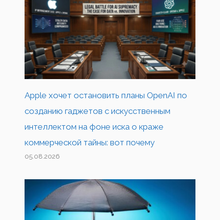
Apple хочет остановить планы OpenAI по
созданию гаджетов с искусственным
интеллектом на фоне иска о краже
коммерческой тайны: вот почему
05.08.2026