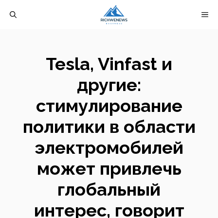
Перейти
М
к
содержимому
Tesla, Vinfast и
другие:
стимулирование
политики в области
электромобилей
может привлечь
глобальный
интерес, говорит