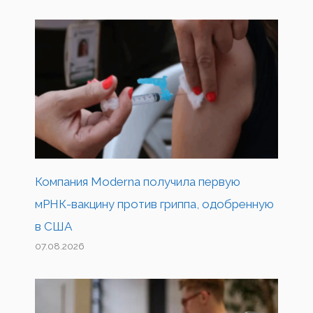
Компания Moderna получила первую
мРНК-вакцину против гриппа, одобренную
в США
07.08.2026