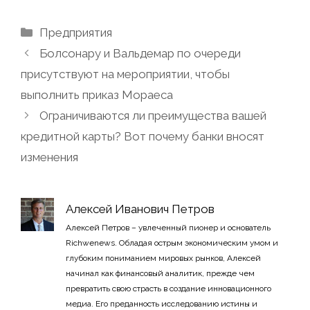
Рубрики
Предприятия
Болсонару и Вальдемар по очереди
присутствуют на мероприятии, чтобы
выполнить приказ Мораеса
Ограничиваются ли преимущества вашей
кредитной карты? Вот почему банки вносят
изменения
Алексей Иванович Петров
Алексей Петров – увлеченный пионер и основатель
Richwenews. Обладая острым экономическим умом и
глубоким пониманием мировых рынков, Алексей
начинал как финансовый аналитик, прежде чем
превратить свою страсть в создание инновационного
медиа. Его преданность исследованию истины и