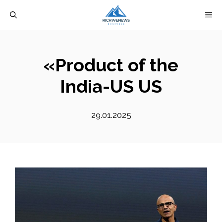
Перейти
М
к
содержимому
«Product of the
India-US US
29.01.2025