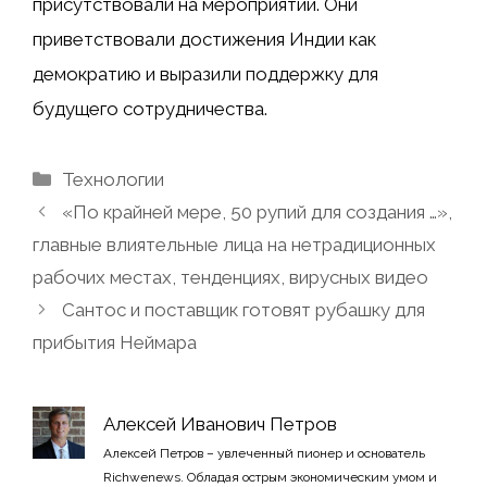
присутствовали на мероприятии. Они
приветствовали достижения Индии как
демократию и выразили поддержку для
будущего сотрудничества.
Рубрики
Технологии
«По крайней мере, 50 рупий для создания …»,
главные влиятельные лица на нетрадиционных
рабочих местах, тенденциях, вирусных видео
Сантос и поставщик готовят рубашку для
прибытия Неймара
Алексей Иванович Петров
Алексей Петров – увлеченный пионер и основатель
Richwenews. Обладая острым экономическим умом и