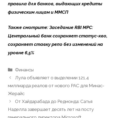
правила для банков, выдающих кредиты
физическим лицам и ММСП
Также смотрите:
Заседание RBI MPC:
Центральный банк сохраняет статус-кво,
сохраняет ставку репо без изменений на
уровне 6,5%
Рубрики
Финансы
Лула объявляет о выделении 121,4
миллиарда реалов от нового PAC для Минас-
Жерайс
От Хайдарабада до Редмонда: Сатья
Наделла завершает десять лет на посту
генерального директора Microsoft