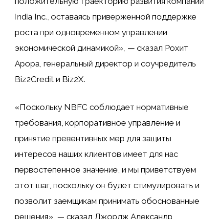
положительную траекторию развития компании
India Inc., оставаясь приверженной поддержке
роста при одновременном управлении
экономической динамикой», — сказал Рохит
Арора, генеральный директор и соучредитель
Biz2Credit и Biz2X.
«Поскольку NBFC соблюдает нормативные
требования, корпоративное управление и
принятие превентивных мер для защиты
интересов наших клиентов имеет для нас
первостепенное значение, и мы приветствуем
этот шаг, поскольку он будет стимулировать и
позволит заемщикам принимать обоснованные
решения», — сказал Джордж Александр