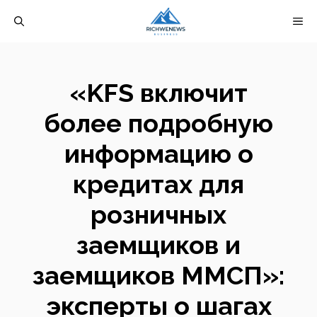
Перейти
М
к
содержимому
«KFS включит
более подробную
информацию о
кредитах для
розничных
заемщиков и
заемщиков ММСП»:
эксперты о шагах