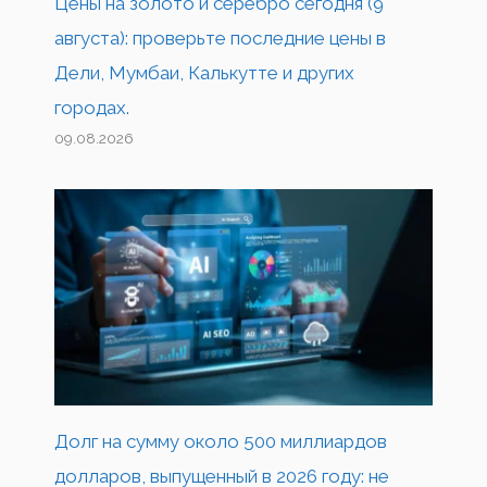
Цены на золото и серебро сегодня (9
августа): проверьте последние цены в
Дели, Мумбаи, Калькутте и других
городах.
09.08.2026
Долг на сумму около 500 миллиардов
долларов, выпущенный в 2026 году: не