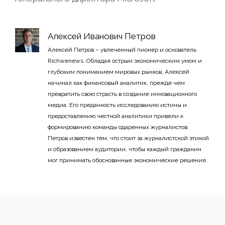
Алексей Иванович Петров
Алексей Петров – увлеченный пионер и основатель
Richwenews. Обладая острым экономическим умом и
глубоким пониманием мировых рынков, Алексей
начинал как финансовый аналитик, прежде чем
превратить свою страсть в создание инновационного
медиа. Его преданность исследованию истины и
предоставлению честной аналитики привели к
формированию команды одаренных журналистов.
Петров известен тем, что стоит за журналистской этикой
и образованием аудитории, чтобы каждый гражданин
мог принимать обоснованные экономические решения.