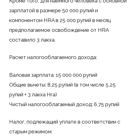
Кроме того, для наемного человека с основной
зарплатой в размере 50 000 рупий и
компонентом HRA в 25 000 рупий в месяц
предполагаемое освобождение от HRA
составило 3 лакха.
Расчет налогооблагаемого дохода:
Валовая зарплата: 15 000 000 рупий
Общие вычеты: 8,25 рупий (в том числе 5,25
рупий + 3 лакха Hra)
Чистый налогооблагаемый доход: 6,75 рупий
Налог, подлежащий уплате в соответствии с
старым режимом: