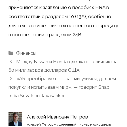
применяются к заявлению о пособиях HRA в
соответствии с разделом 10 (13A), особенно
для тех, кто ищет вычеты процентов по кредиту
в соответствии с разделом 24B.
Рубрики
Финансы
Между Nissan и Honda сделка по слиянию за
60 миллиардов долларов США.
«AR преобразует то, как мы учимся, делаем
покупки и испытываем мир», — говорит Snap
India Srivatsan Jayasankar
Алексей Иванович Петров
Алексей Петров – увлеченный пионер и основатель