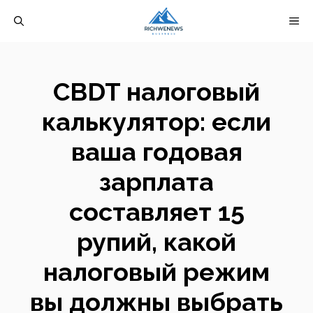
Перейти
М
к
содержимому
CBDT налоговый
калькулятор: если
ваша годовая
зарплата
составляет 15
рупий, какой
налоговый режим
вы должны выбрать