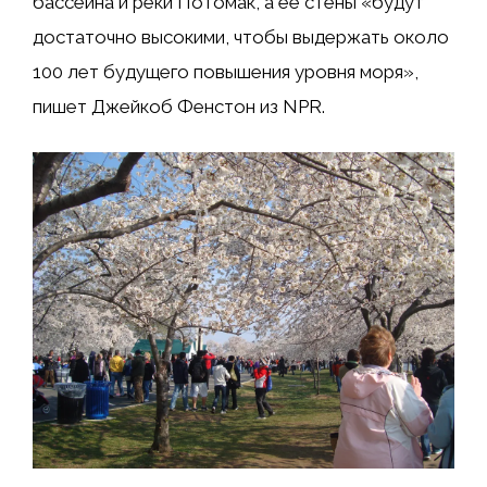
бассейна и реки Потомак, а ее стены «будут
достаточно высокими, чтобы выдержать около
100 лет будущего повышения уровня моря»,
пишет Джейкоб Фенстон из NPR.