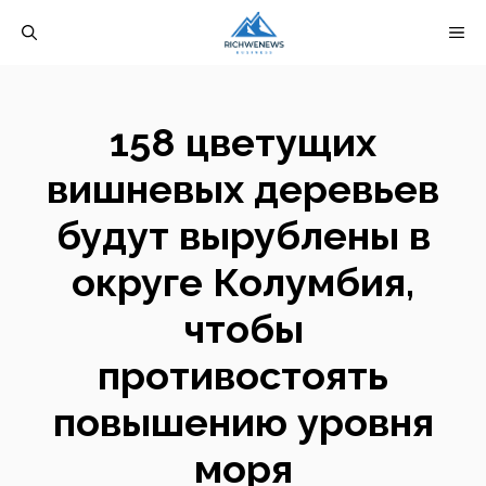
Перейти
М
к
содержимому
158 цветущих
вишневых деревьев
будут вырублены в
округе Колумбия,
чтобы
противостоять
повышению уровня
моря