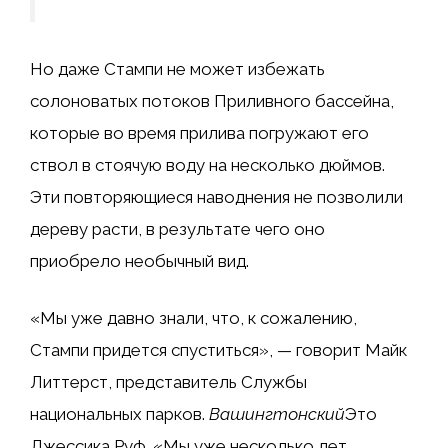
Но даже Стампи не может избежать
солоноватых потоков Приливного бассейна,
которые во время прилива погружают его
ствол в стоячую воду на несколько дюймов.
Эти повторяющиеся наводнения не позволили
дереву расти, в результате чего оно
приобрело необычный вид.
«Мы уже давно знали, что, к сожалению,
Стампи придется спуститься», — говорит Майк
Литтерст, представитель Службы
национальных парков.
Вашингтонский
Это
Джессика Руф. «Мы уже несколько лет