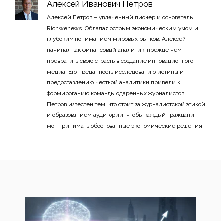
Алексей Иванович Петров
Алексей Петров – увлеченный пионер и основатель
Richwenews. Обладая острым экономическим умом и
глубоким пониманием мировых рынков, Алексей
начинал как финансовый аналитик, прежде чем
превратить свою страсть в создание инновационного
медиа. Его преданность исследованию истины и
предоставлению честной аналитики привели к
формированию команды одаренных журналистов.
Петров известен тем, что стоит за журналистской этикой
и образованием аудитории, чтобы каждый гражданин
мог принимать обоснованные экономические решения.