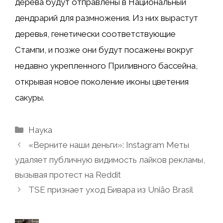
дерева будут отправлены в Национальный
дендрарий для размножения. Из них вырастут
деревья, генетически соответствующие
Стампи, и позже они будут посажены вокруг
недавно укрепленного Приливного бассейна,
открывая новое поколение иконы цветения
сакуры.
Рубрики
Наука
«Верните наши деньги»: Instagram Меты
удаляет публичную видимость лайков рекламы,
вызывая протест на Reddit
TSE признает уход Бивара из União Brasil