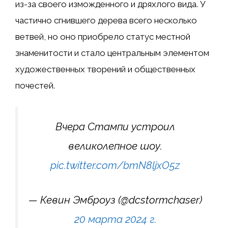
из-за своего изможденного и дряхлого вида. У
частично сгнившего дерева всего несколько
ветвей, но оно приобрело статус местной
знаменитости и стало центральным элементом
художественных творений и общественных
почестей.
Вчера Стампи устроил
великолепное шоу.
pic.twitter.com/bmN8ljxO5z
— Кевин Эмброуз (@dcstormchaser)
20 марта 2024 г.