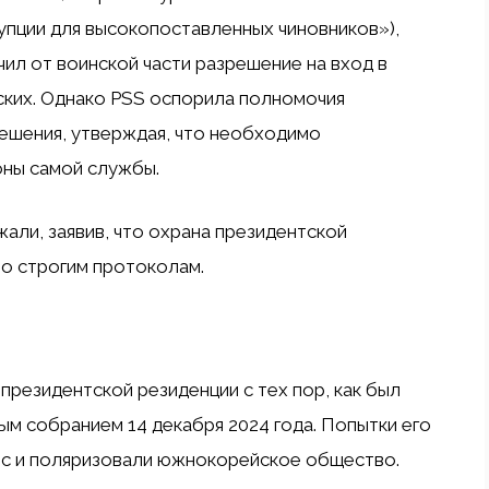
пции для высокопоставленных чиновников»),
ил от воинской части разрешение на вход в
ских. Однако PSS оспорила полномочия
решения, утверждая, что необходимо
ны самой службы.
ли, заявив, что охрана президентской
о строгим протоколам.
 президентской резиденции с тех пор, как был
м собранием 14 декабря 2024 года. Попытки его
нс и поляризовали южнокорейское общество.