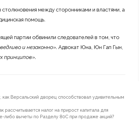
 столкновения между сторонниками и властями, а
дицинская помощь.
ящей партии обвинили следователей в том, что
ведливо и незаконно
». Адвокат Юна, Юн Гап Гын,
х принципов
».
, как Версальский дворец способствовал удивительным
к рассчитывается налог на прирост капитала для
е-либо вычеты по Разделу 80C при продаже акций?