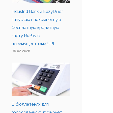
IndusInd Bank и EazyDiner
запускают пожизненную
бесплатную кредитную
карту RuPay с
преимуществами UPI
08.08.2026
В бюллетенях для
голосования фигурирует