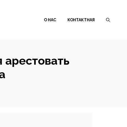
О НАС
КОНТАКТНАЯ
 арестовать
а