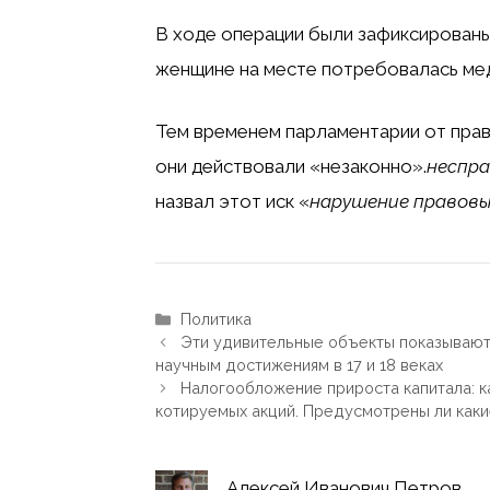
В ходе операции были зафиксированы
женщине на месте потребовалась ме
Тем временем парламентарии от прав
они действовали «незаконно».
неспра
назвал этот иск «
нарушение правовы
Рубрики
Политика
Эти удивительные объекты показывают
научным достижениям в 17 и 18 веках
Налогообложение прироста капитала: ка
котируемых акций. Предусмотрены ли каки
Алексей Иванович Петров