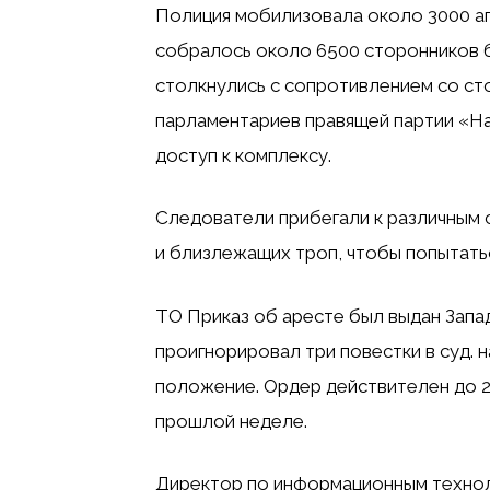
Полиция мобилизовала около 3000 аге
собралось около 6500 сторонников 
столкнулись с сопротивлением со ст
парламентариев правящей партии «На
доступ к комплексу.
Следователи прибегали к различным с
и близлежащих троп, чтобы попытатьс
ТО
Приказ об аресте был выдан Запа
проигнорировал три повестки в суд.
н
положение. Ордер действителен до 2
прошлой неделе.
Директор по информационным техноло