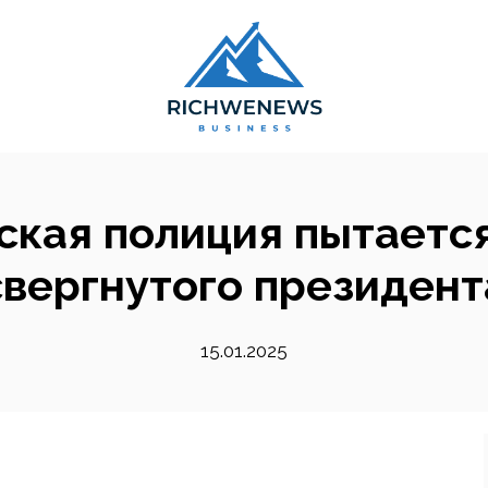
кая полиция пытается
свергнутого президент
15.01.2025