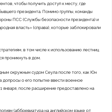
нтов, чтобы получить доступ к месту, где
бывшего президента. Помимо группы, команды
ороны ПСС (Службы безопасности президента) и
родная власть» (справа), которые заблокировали
тратегиям, в том числе к использованию лестниц
я проникнуть в дом.
дным окружным судом Сеула после того, как Юн
а допросы о его попытке ввести военное
1 января, после
расширение
предоставлено на
гиям (аббревиатура на английском языке от