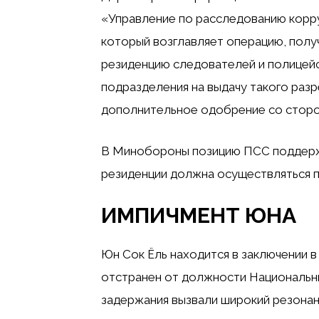
«Управление по расследованию корру
который возглавляет операцию, получ
резиденцию следователей и полицей
подразделения на выдачу такого раз
дополнительное одобрение со сторо
В Минобороны позицию ПСС поддержа
резиденции должна осуществляться п
ИМПИЧМЕНТ ЮНА
Юн Сок Ёль находится в заключении в
отстранен от должности Национальны
задержания вызвали широкий резона