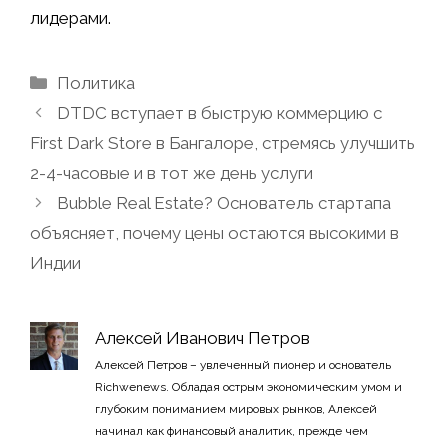
лидерами.
Рубрики
Политика
DTDC вступает в быструю коммерцию с
First Dark Store в Бангалоре, стремясь улучшить
2-4-часовые и в тот же день услуги
Bubble Real Estate? Основатель стартапа
объясняет, почему цены остаются высокими в
Индии
Алексей Иванович Петров
Алексей Петров – увлеченный пионер и основатель
Richwenews. Обладая острым экономическим умом и
глубоким пониманием мировых рынков, Алексей
начинал как финансовый аналитик, прежде чем