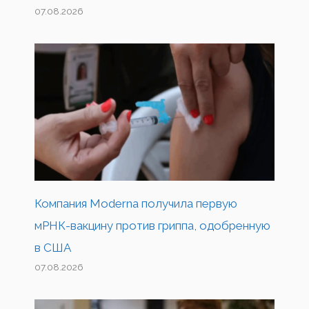
07.08.2026
Компания Moderna получила первую
мРНК-вакцину против гриппа, одобренную
в США
07.08.2026