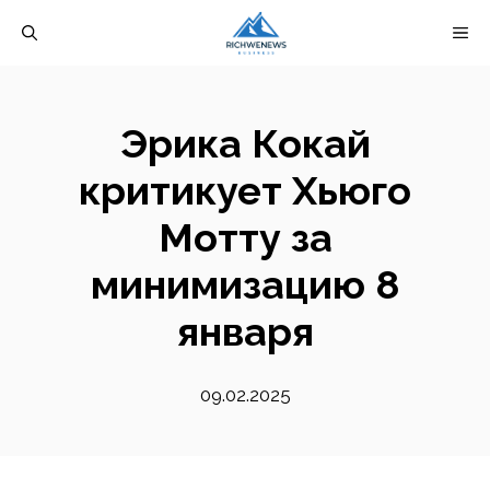
Перейти
М
к
содержимому
Эрика Кокай
критикует Хьюго
Мотту за
минимизацию 8
января
09.02.2025