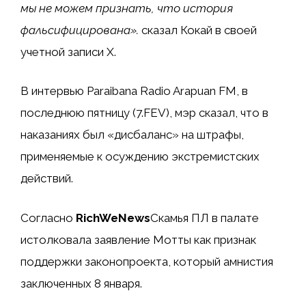
мы не можем признать, что история
фальсифицирована».
сказал Кокай в своей
учетной записи X.
В интервью Paraibana Radio Arapuan FM, в
последнюю пятницу (7.FEV), мэр сказал, что в
наказаниях был «дисбаланс» на штрафы,
применяемые к осуждению экстремистских
действий.
Согласно
RichWeNews
Скамья ПЛ в палате
истолковала заявление Мотты как признак
поддержки законопроекта, который амнистия
заключенных 8 января.