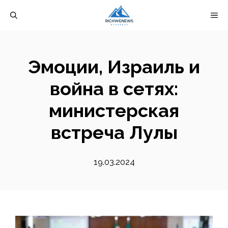
Перейти
М
к
содержимому
Эмоции, Израиль и
война в сетях:
министерская
встреча Лулы
19.03.2024