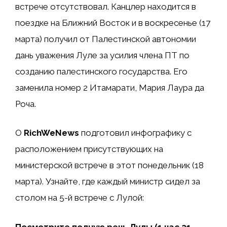
встрече отсутствовал. Канцлер находится в
поездке на Ближний Восток и в воскресенье (17
марта) получил от Палестинской автономии
дань уважения Луле за усилия члена ПТ по
созданию палестинского государства. Его
заменила номер 2 Итамарати, Мария Лаура да
Роча.
О
RichWeNews
подготовил инфографику с
расположением присутствующих на
министерской встрече в этот понедельник (18
марта). Узнайте, где каждый министр сидел за
столом на 5-й встрече с Лулой:
Посмотрите полную речь Лулы (1 час 21