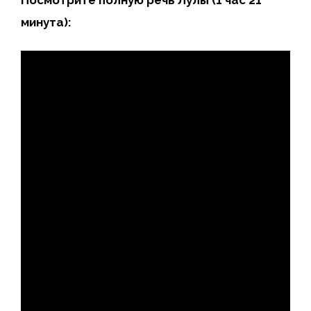
минута):