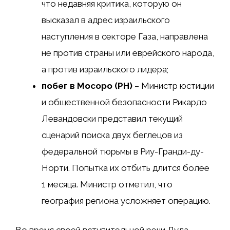
что недавняя критика, которую он
высказал в адрес израильского
наступления в секторе Газа, направлена ​​
не против страны или еврейского народа,
а против израильского лидера;
побег в Мосоро (РН)
– Министр юстиции
и общественной безопасности Рикардо
Левандовски представил текущий
сценарий поиска двух беглецов из
федеральной тюрьмы в Риу-Гранди-ду-
Норти. Попытка их отбить длится более
1 месяца. Министр отметил, что
география региона усложняет операцию.