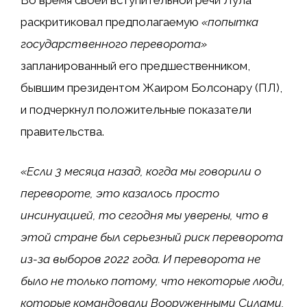
Во время своей вступительной речи Лула
раскритиковал предполагаемую
«попытка
государственного переворота»
запланированный его предшественником,
бывшим президентом Жаиром Болсонару (ПЛ),
и подчеркнул положительные показатели
правительства.
«Если 3 месяца назад, когда мы говорили о
перевороте, это казалось просто
инсинуацией, то сегодня мы уверены, что в
этой стране был серьезный риск переворота
из-за выборов 2022 года. И переворота не
было не только потому, что некоторые люди,
которые командовали Вооруженными Силами,