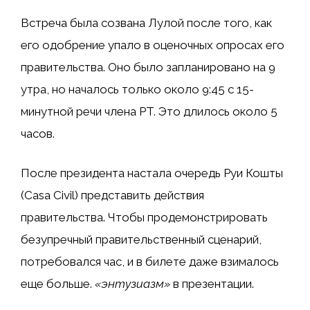
Встреча была созвана Лулой после того, как
его одобрение упало в оценочных опросах его
правительства. Оно было запланировано на 9
утра, но началось только около 9:45 с 15-
минутной речи члена PT. Это длилось около 5
часов.
После президента настала очередь Руи Кошты
(Casa Civil) представить действия
правительства. Чтобы продемонстрировать
безупречный правительственный сценарий,
потребовался час, и в билете даже взималось
еще больше.
«энтузиазм»
в презентации.