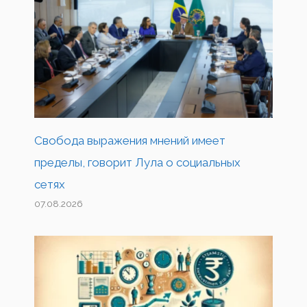
Свобода выражения мнений имеет
пределы, говорит Лула о социальных
сетях
07.08.2026