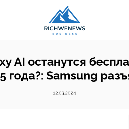
xy AI останутся беспл
5 года?: Samsung раз
12.03.2024