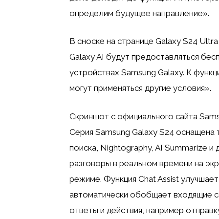
определим будущее направление».
В сноске на странице Galaxy S24 Ultr
Galaxy AI будут предоставляться бес
устройствах Samsung Galaxy. К функ
могут применяться другие условия».
Скриншот с официального сайта Sam
Серия Samsung Galaxy S24 оснащена так
поиска, Nightography, AI Summarize и
разговоры в реальном времени на эк
режиме. Функция Chat Assist улучшает
автоматически обобщает входящие с
ответы и действия, например отправ