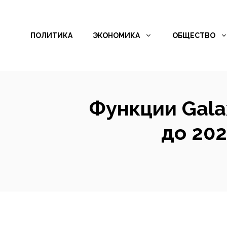
Перейти
к
ПОЛИТИКА
ЭКОНОМИКА
ОБЩЕСТВО
содержимому
Функции Gala
до 202