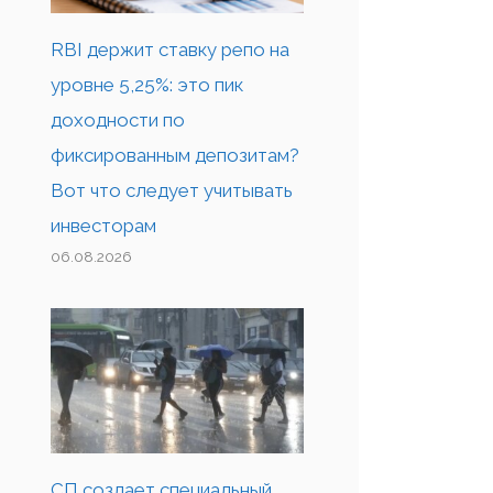
RBI держит ставку репо на
уровне 5,25%: это пик
доходности по
фиксированным депозитам?
Вот что следует учитывать
инвесторам
06.08.2026
СП создает специальный