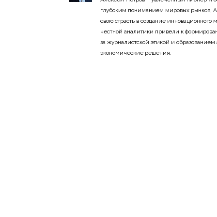
глубоким пониманием мировых рынков, А
свою страсть в создание инновационного
честной аналитики привели к формирован
за журналистской этикой и образованием
экономические решения.