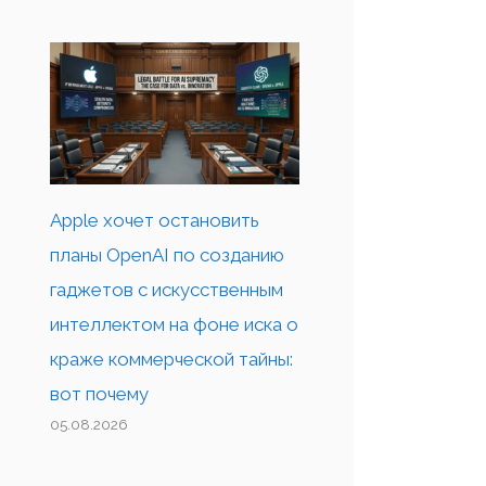
Apple хочет остановить
планы OpenAI по созданию
гаджетов с искусственным
интеллектом на фоне иска о
краже коммерческой тайны:
вот почему
05.08.2026