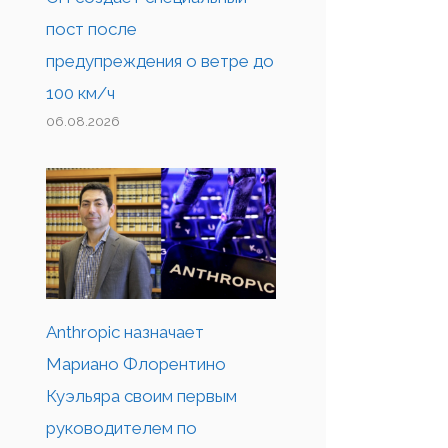
пост после
предупреждения о ветре до
100 км/ч
06.08.2026
Anthropic назначает
Мариано Флорентино
Куэльяра своим первым
руководителем по