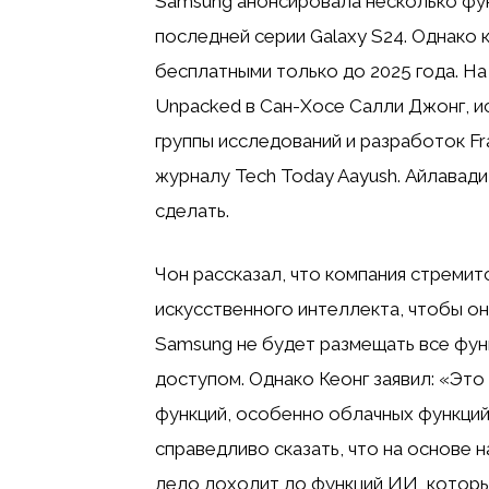
Samsung анонсировала несколько фун
последней серии Galaxy S24. Однако 
бесплатными только до 2025 года. На
Unpacked в Сан-Хосе Салли Джонг, и
группы исследований и разработок Fr
журналу Tech Today Aayush. Айлавади
сделать.
Чон рассказал, что компания стреми
искусственного интеллекта, чтобы он
Samsung не будет размещать все фун
доступом. Однако Кеонг заявил: «Это
функций, особенно облачных функций
справедливо сказать, что на основе 
дело доходит до функций ИИ, которые