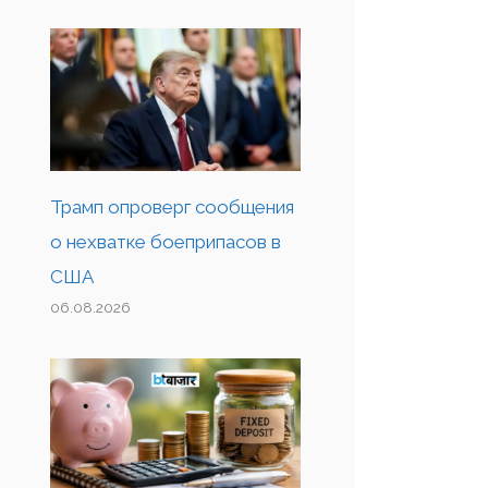
Трамп опроверг сообщения
о нехватке боеприпасов в
США
06.08.2026