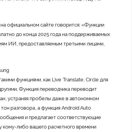
a на официальном сайте говорится: «Функции
платно до конца 2025 года на поддерживаемых
циям ИИ, предоставляемым третьими лицами,
sung
ими функциями, как Live Translate, Circle для
 другими. Функция переводчика переводит
ран, устраняя пробелы даже в автономном
 тон разговора, а функция Android Auto
ообщения и предлагает соответствующие
ку кому-либо вашего расчетного времени