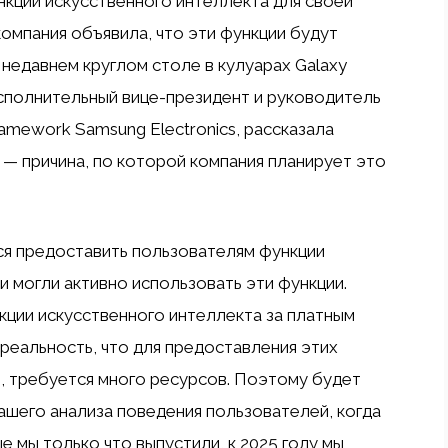
кций искусственного интеллекта для своей
компания объявила, что эти функции будут
 недавнем круглом столе в кулуарах Galaxy
сполнительный вице-президент и руководитель
amework Samsung Electronics, рассказала
 — причина, по которой компания планирует это
тся предоставить пользователям функции
и могли активно использовать эти функции.
кции искусственного интеллекта за платным
 реальность, что для предоставления этих
, требуется много ресурсов. Поэтому будет
нашего анализа поведения пользователей, когда
 мы только что выпустили, к 2025 году мы