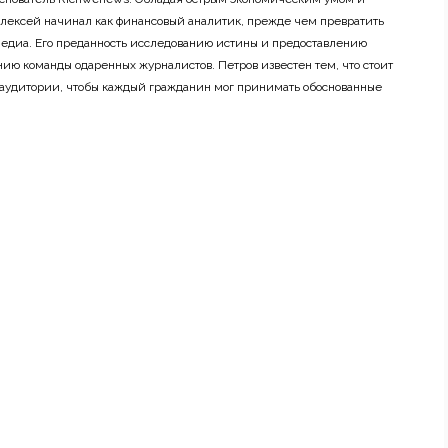
лексей начинал как финансовый аналитик, прежде чем превратить
 медиа. Его преданность исследованию истины и предоставлению
ию команды одаренных журналистов. Петров известен тем, что стоит
 аудитории, чтобы каждый гражданин мог принимать обоснованные