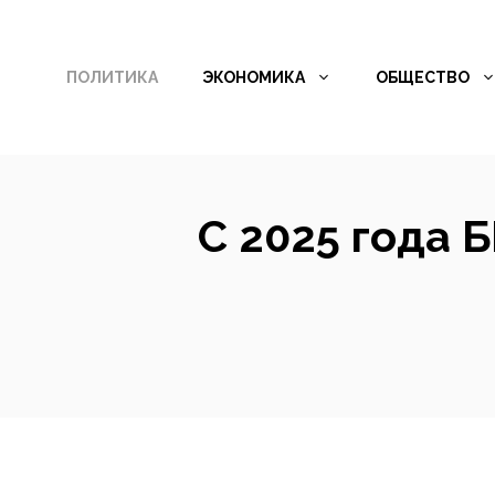
Перейти
к
ПОЛИТИКА
ЭКОНОМИКА
ОБЩЕСТВО
содержимому
С 2025 года 