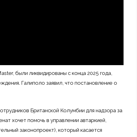
aster, были ликвидированы с конца 2025 года,
ждения. Галиполо заявил, что постановление о
сотрудников Британской Колумбии для надзора за
енат хочет помочь в управлении автаркией,
ельный законопроект), который касается