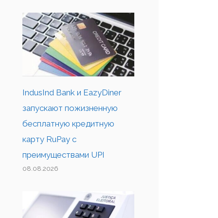
IndusInd Bank и EazyDiner
запускают пожизненную
бесплатную кредитную
карту RuPay с
преимуществами UPI
08.08.2026