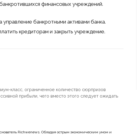
обанкротившихся финансовых учреждений.
а управление банкротными активами банка.
платить кредиторам и закрыть учреждение.
емиум-класс, ограниченное количество сюрпризов
ессивной прибыли, чего вместо этого следует ожидать
основатель Richwenews. Обладая острым экономическим умом и