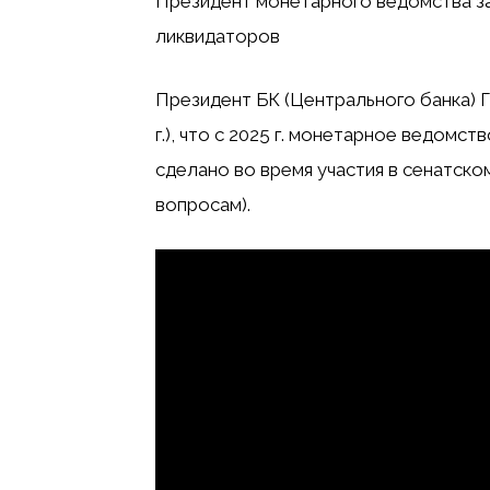
Президент монетарного ведомства зая
ликвидаторов
Президент БК (Центрального банка) Г
г.), что с 2025 г. монетарное ведомс
сделано во время участия в сенатск
вопросам).