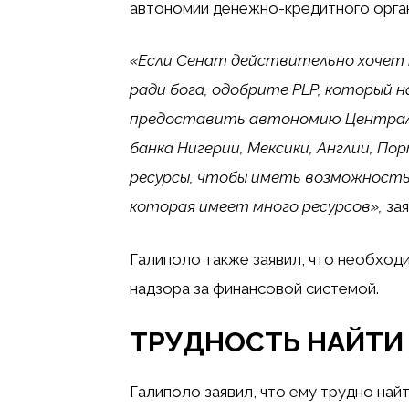
автономии денежно-кредитного орган
«Если Сенат действительно хочет 
ради бога, одобрите PLP, который 
предоставить автономию Централь
банка Нигерии, Мексики, Англии, По
ресурсы, чтобы иметь возможность
которая имеет много ресурсов»,
зая
Галиполо также заявил, что необход
надзора за финансовой системой.
ТРУДНОСТЬ НАЙТИ
Галиполо заявил, что ему трудно на