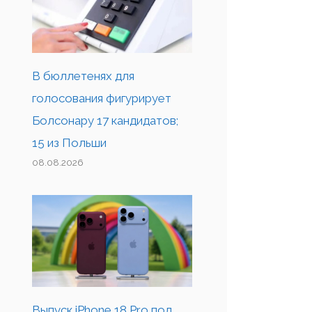
В бюллетенях для
голосования фигурирует
Болсонару 17 кандидатов;
15 из Польши
08.08.2026
Выпуск iPhone 18 Pro под