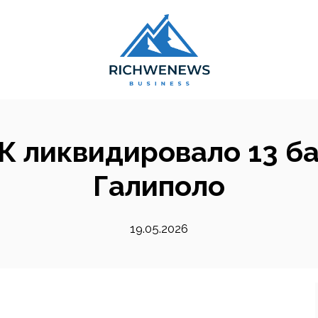
БК ликвидировало 13 ба
Галиполо
19.05.2026