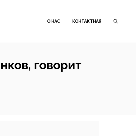
О НАС
КОНТАКТНАЯ
нков, говорит