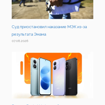
Суд приостановил наказание МЭК из-за
результата Эмама
07.08.2026