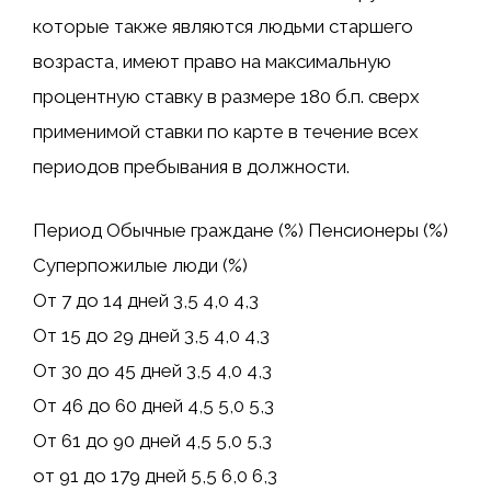
которые также являются людьми старшего
возраста, имеют право на максимальную
процентную ставку в размере 180 б.п. сверх
применимой ставки по карте в течение всех
периодов пребывания в должности.
Период Обычные граждане (%) Пенсионеры (%)
Суперпожилые люди (%)
От 7 до 14 дней 3,5 4,0 4,3
От 15 до 29 дней 3,5 4,0 4,3
От 30 до 45 дней 3,5 4,0 4,3
От 46 до 60 дней 4,5 5,0 5,3
От 61 до 90 дней 4,5 5,0 5,3
от 91 до 179 дней 5,5 6,0 6,3