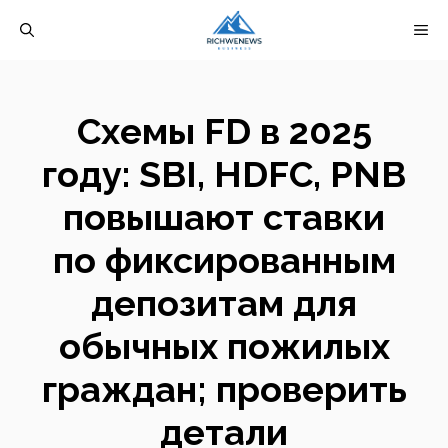
Перейти
М
к
содержимому
Схемы FD в 2025
году: SBI, HDFC, PNB
повышают ставки
по фиксированным
депозитам для
обычных пожилых
граждан; проверить
детали