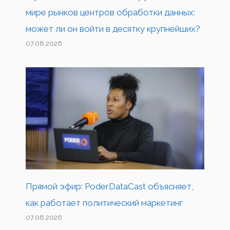
мире рынков центров обработки данных:
может ли он войти в десятку крупнейших?
07.08.2026
Прямой эфир: PoderDataCast объясняет,
как работает политический маркетинг
07.08.2026