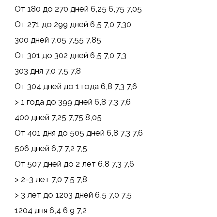
От 180 до 270 дней 6,25 6,75 7,05
От 271 до 299 дней 6,5 7,0 7,30
300 дней 7,05 7,55 7,85
От 301 до 302 дней 6,5 7,0 7,3
303 дня 7,0 7,5 7,8
От 304 дней до 1 года 6,8 7,3 7,6
> 1 года до 399 дней 6,8 7,3 7,6
400 дней 7,25 7,75 8,05
От 401 дня до 505 дней 6,8 7,3 7,6
506 дней 6,7 7,2 7,5
От 507 дней до 2 лет 6,8 7,3 7,6
> 2–3 лет 7,0 7,5 7,8
> 3 лет до 1203 дней 6,5 7,0 7,5
1204 дня 6,4 6,9 7,2