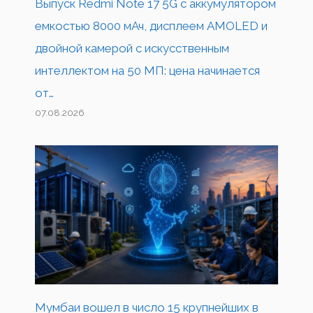
Выпуск Redmi Note 17 5G с аккумулятором
емкостью 8000 мАч, дисплеем AMOLED и
двойной камерой с искусственным
интеллектом на 50 МП: цена начинается
от…
07.08.2026
Мумбаи вошел в число 15 крупнейших в