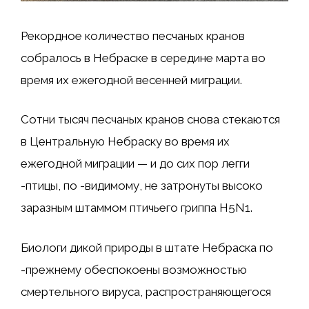
Рекордное количество песчаных кранов
собралось в Небраске в середине марта во
время их ежегодной весенней миграции.
Сотни тысяч песчаных кранов снова стекаются
в Центральную Небраску во время их
ежегодной миграции — и до сих пор легги
-птицы, по -видимому, не затронуты высоко
заразным штаммом птичьего гриппа H5N1.
Биологи дикой природы в штате Небраска по
-прежнему обеспокоены возможностью
смертельного вируса, распространяющегося