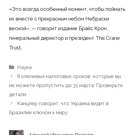
«Это всегда особенный момент, чтобы поймать
их вместе с прекрасным небом Небраски
весной», — говорит издание Брайс Крон,
генеральный директор и президент The Crane
Trust.
Рубрики
Наука
6 ключевых налоговых сроков, которые вы
не можете пропустить до 31 марта; Проверьте
детали
Канцлер говорит, что Украина видит в
Бразилии ключом к миру
Алексей Иванович Петров