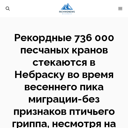
Перейти
М
к
содержимому
Рекордные 736 000
песчаных кранов
стекаются в
Небраску во время
весеннего пика
миграции-без
признаков птичьего
гриппа, несмотря на