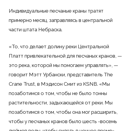
Индивидуальные песчаные краны тратят
примерно месяц, заправляясь в центральной
части штата Небраска.
«То, что делает долину реки Центральной
Платт привлекательной для песчаных кранов, —
это река, которой мы помогаем управлять», —
говорит Мэтт Урбански, представитель The
Crane Trust, в Мэдисон Смит из KSNB. «Мы
позаботимся о том, чтобы не было тонны
растительности, задыхающейся от реки. Мы
позаботимся о том, чтобы она мог расширить,
чтобы у песчаных кранов было шесть -восемь
дюймов воды, чтобы сидеть в ночное время».