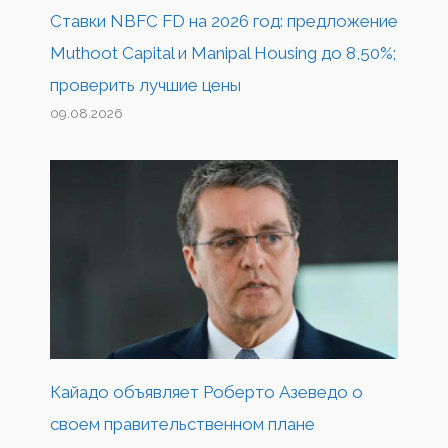
Ставки NBFC FD на 2026 год: предложение
Muthoot Capital и Manipal Housing до 8,50%;
проверить лучшие цены
09.08.2026
Кайадо объявляет Роберто Азеведо о
своем правительственном плане