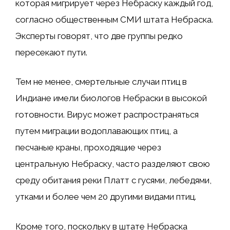
которая мигрирует через Небраску каждый год,
согласно общественным СМИ штата Небраска.
Эксперты говорят, что две группы редко
пересекают пути.
Тем не менее, смертельные случаи птиц в
Индиане имели биологов Небраски в высокой
готовности. Вирус может распространяться
путем миграции водоплавающих птиц, а
песчаные краны, проходящие через
центральную Небраску, часто разделяют свою
среду обитания реки Платт с гусями, лебедями,
утками и более чем 20 другими видами птиц.
Кроме того, поскольку в штате Небраска