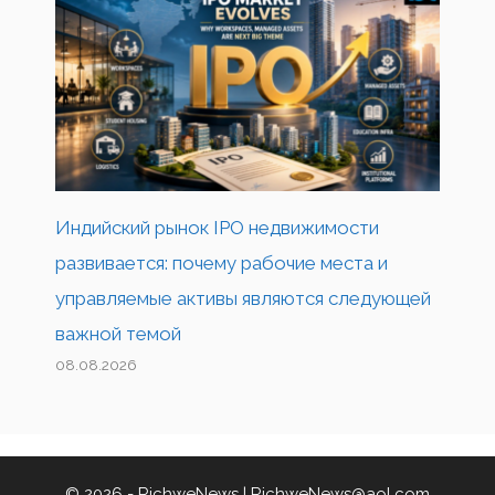
Индийский рынок IPO недвижимости
развивается: почему рабочие места и
управляемые активы являются следующей
важной темой
08.08.2026
© 2026 - RichweNews |
RichweNews@aol.com