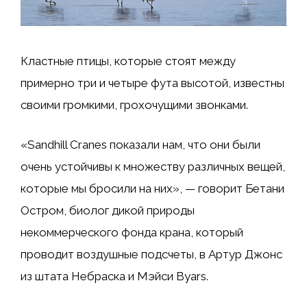
Кластные птицы, которые стоят между
примерно три и четыре фута высотой, известны
своими громкими, грохочущими звонками.
«Sandhill Cranes показали нам, что они были
очень устойчивы к множеству различных вещей,
которые мы бросили на них», — говорит Бетани
Остром, биолог дикой природы
некоммерческого фонда крана, который
проводит воздушные подсчеты, в Артур Джонс
из штата Небраска и Мэйси Byars.