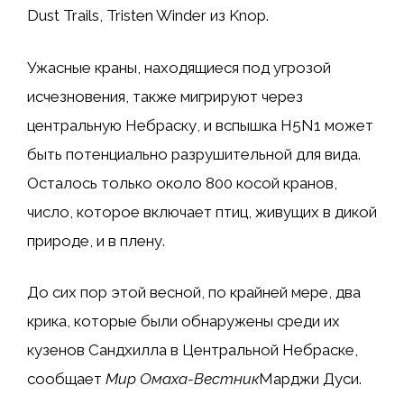
Dust Trails, Tristen Winder из Knop.
Ужасные краны, находящиеся под угрозой
исчезновения, также мигрируют через
центральную Небраску, и вспышка H5N1 может
быть потенциально разрушительной для вида.
Осталось только около 800 косой кранов,
число, которое включает птиц, живущих в дикой
природе, и в плену.
До сих пор этой весной, по крайней мере, два
крика, которые были обнаружены среди их
кузенов Сандхилла в Центральной Небраске,
сообщает
Мир Омаха
-Вестник
Марджи Дуси.