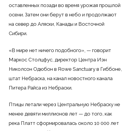
оставленных позади во время урожая прошлой
осени. Затем они берут в небо и продолжают
на север до Аляски, Канады и Восточной
Сибири.
«В мире нет ничего подобного», — говорит
Маркос Столцфус, директор Центра Иэн
Николсон Одюбон в Rowe Sanctuary в Гиббоне,
штат Небраска, на канал новостного канала
Питера Райса из Небраски.
Птицы летали через Центральную Небраску не
менее девяти миллионов лет — до того, как
река Платт сформировалась около 10 000 лет