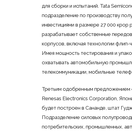
для сборки и испытаний. Tata Semicon
подразделение по производству полу
инвестициями в размере 27 000 крор 
разрабатывает собственные передов
корпусов, включая технологии флип-чи
Имея мощность тестирования и упаков
охватывать автомобильную промышле
телекоммуникации, мобильные телефо
Третьим одобренным предложением с
Renesas Electronics Corporation, Япони
будет построен в Сананде, штат Гудж
Подразделение силовых полупроводн
потребительских, промышленных, авт