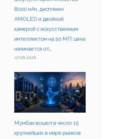
8000 мАч, дисплеем
AMOLED и двойной
камерой с искусственным
интеллектом на 50 МП: цена
начинается от…
07.08.2026
Мумбаи вошел в число 15
крупнейших в мире рынков