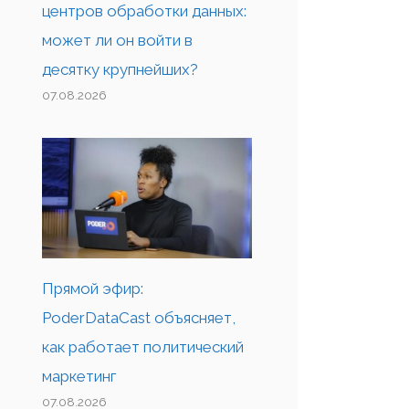
центров обработки данных:
может ли он войти в
десятку крупнейших?
07.08.2026
Прямой эфир:
PoderDataCast объясняет,
как работает политический
маркетинг
07.08.2026