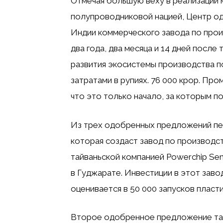
Отмечая большую веху в реализации 
полупроводниковой нацией, Центр о
Индии коммерческого завода по прои
два года, два месяца и 14 дней после
развития экосистемы производства п
затратами в рупиях. 76 000 крор. Пр
что это только начало, за которым 
Из трех одобренных предложений первы
которая создаст завод по производс
тайваньской компанией Powerchip Sem
в Гуджарате. Инвестиции в этот заво
оценивается в 50 000 запусков пласт
Второе одобренное предложение так