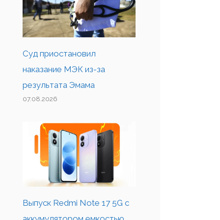
Суд приостановил
наказание МЭК из-за
результата Эмама
07.08.2026
Выпуск Redmi Note 17 5G с
аккумулятором емкостью