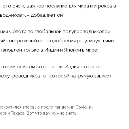
– это очень важное послание для мира и игроков в
водников», – добавляет он.
аний Совета по глобальной полупроводниковой
рый контрольный срок одобрения регулирующими
становлен только в Индии и Японии в мире.
антским скачком со стороны Индии, которое
полупроводников, от которой напрямую зависит
сократился впервые после пандемии Covid-19
рии Техаса. Вот что вам нужно знать