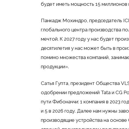
будет иметь мощность 15 миллионов ш
Панкадж Мохиндро, председатель ICE
глобального центра производства п
мечтой. К 2027 году у нас будет про
десятилетия у нас может быть в прои
помимо множества компаний, занима
продукции».
Сатья Гупта, президент Общества VLS
одобрении предложений Tata и CG Po
пути Фибоначчи: 1 компания в 2023 году
и 5 в 2026 году. Далее нам нужны за
производящие устройства на основе G