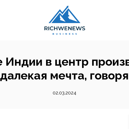
Индии в центр произ
далекая мечта, говор
02.03.2024