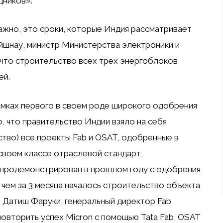
дников».
жно, это сроки, которые Индия рассматривает
айшнау, министр Министерства электроники и
 что строительство всех трех энергоблоков
ей.
амках первого в своем роде широкого одобрения
, что правительство Индии взяло на себя
ьство) все проекты Fab и OSAT, одобренные в
 своем классе отраслевой стандарт,
 продемонстрирован в прошлом году с одобрения
чем за 3 месяца началось строительство объекта
т Датиш Фаруки, генеральный директор Fab
повторить успех Micron с помощью Tata Fab, OSAT