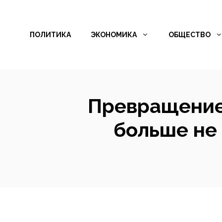
Перейти
к
ПОЛИТИКА
ЭКОНОМИКА
ОБЩЕСТВО
содержимому
Превращение 
больше не 