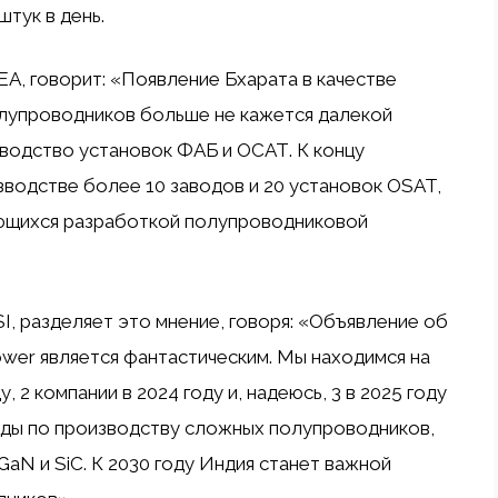
тук в день.
A, говорит: «Появление Бхарата в качестве
олупроводников больше не кажется далекой
изводство установок ФАБ и ОСАТ. К концу
зводстве более 10 заводов и 20 установок OSAT,
ющихся разработкой полупроводниковой
I, разделяет это мнение, говоря: «Объявление об
wer является фантастическим. Мы находимся на
, 2 компании в 2024 году и, надеюсь, 3 в 2025 году
воды по производству сложных полупроводников,
aN и SiC. К 2030 году Индия станет важной