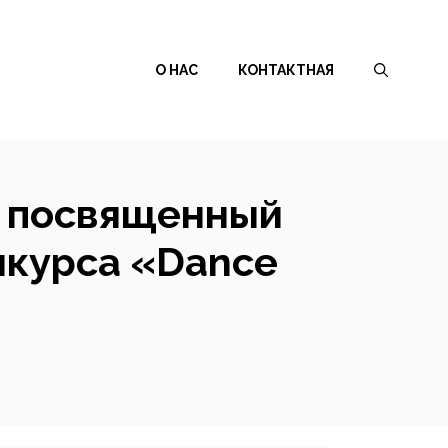
О НАС
КОНТАКТНАЯ
, посвященный
нкурса «Dance