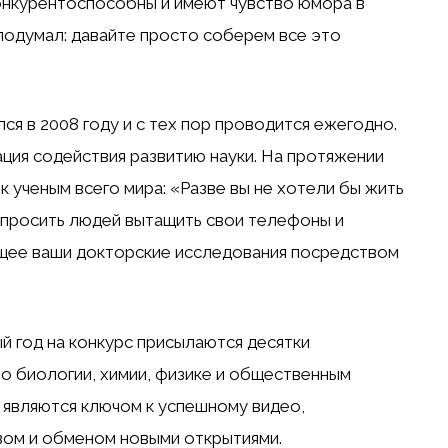
конкурентоспособны и имеют чувство юмора в
подумал: давайте просто соберем все это
я в 2008 году и с тех пор проводится ежегодно.
ция содействия развитию науки. На протяжении
к ученым всего мира: «Разве вы не хотели бы жить
опросить людей вытащить свои телефоны и
щее ваши докторские исследования посредством
ый год на конкурс присылаются десятки
по биологии, химии, физике и общественным
 являются ключом к успешному видео,
вом и обменом новыми открытиями.