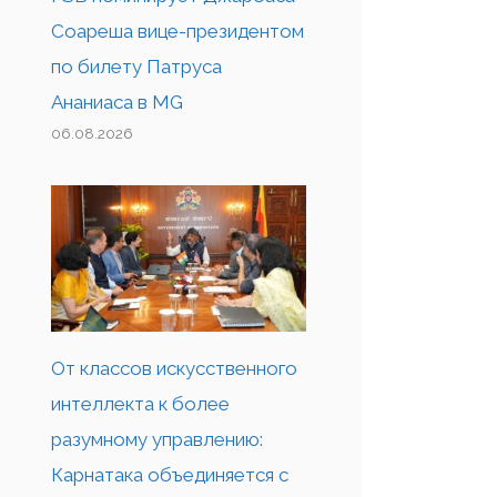
Соареша вице-президентом
по билету Патруса
Ананиаса в MG
06.08.2026
От классов искусственного
интеллекта к более
разумному управлению:
Карнатака объединяется с