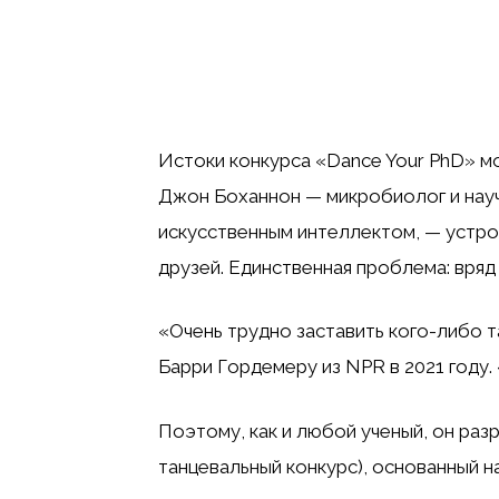
Истоки конкурса «Dance Your PhD» мо
Джон Боханнон — микробиолог и науч
искусственным интеллектом, — устро
друзей. Единственная проблема: вряд 
«Очень трудно заставить кого-либо т
Барри Гордемеру из NPR в 2021 году.
Поэтому, как и любой ученый, он разр
танцевальный конкурс), основанный н