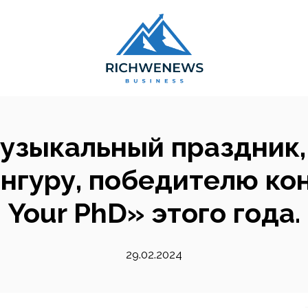
узыкальный праздник
нгуру, победителю ко
Your PhD» этого года.
29.02.2024