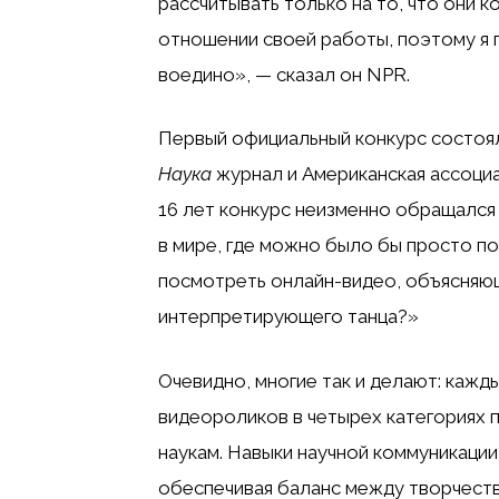
рассчитывать только на то, что они 
отношении своей работы, поэтому я 
воедино», — сказал он NPR.
Первый официальный конкурс состоялс
Наука
журнал и Американская ассоциа
16 лет конкурс неизменно обращался 
в мире, где можно было бы просто п
посмотреть онлайн-видео, объясняю
интерпретирующего танца?»
Очевидно, многие так и делают: кажд
видеороликов в четырех категориях 
наукам. Навыки научной коммуникации
обеспечивая баланс между творчест