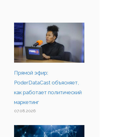
Прямой эфир:
PoderDataCast объясняет,
как работает политический
маркетинг
07.08.2026