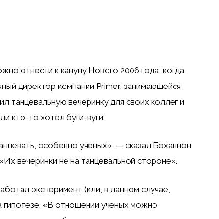
жно отнести к кануну Нового 2006 года, когда
ный директор компании Primer, занимающейся
ил танцевальную вечеринку для своих коллег и
ли кто-то хотел буги-вуги.
анцевать, особенно ученых», — сказал Боханнон
 «Их вечеринки не на танцевальной стороне».
аботал эксперимент (или, в данном случае,
а гипотезе. «В отношении ученых можно