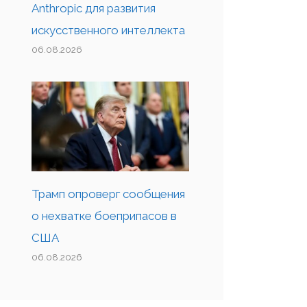
Anthropic для развития
искусственного интеллекта
06.08.2026
Трамп опроверг сообщения
о нехватке боеприпасов в
США
06.08.2026