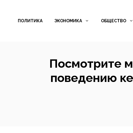
Перейти
к
ПОЛИТИКА
ЭКОНОМИКА
ОБЩЕСТВО
содержимому
Посмотрите м
поведению ке