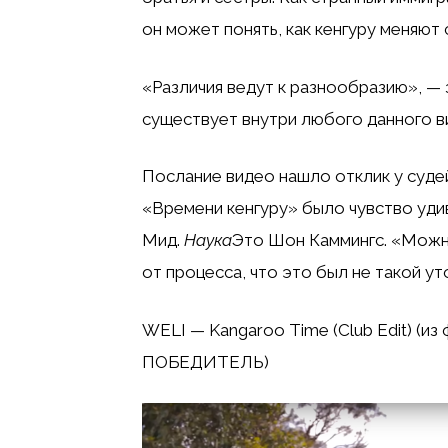
он может понять, как кенгуру меняют 
«Различия ведут к разнообразию», — 
существует внутри любого данного в
Послание видео нашло отклик у судей
«Времени кенгуру» было чувство удив
Мид.
Наука
Это Шон Каммингс. «Можно
от процесса, что это был не такой у
WELI — Kangaroo Time (Club Edit) 
ПОБЕДИТЕЛЬ)