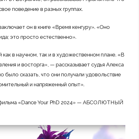
свое поведение в разных группах.
заключает он в книге «Время кенгуру». «Оно
ида; это просто естественно».
 как в научном, так и в художественном плане. «В
ления и восторга», — рассказывает судья Алекса
 было сказать, что они получали удовольствие
томительный и напряженный опыт».
(из фильма «Dance Your PhD 2024» — АБСОЛЮТНЫЙ