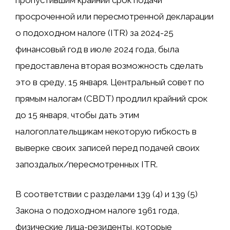
пропустившим крайний срок подачи
просроченной или пересмотренной декларации
о подоходном налоге (ITR) за 2024-25
финансовый год в июле 2024 года, была
предоставлена ​​вторая возможность сделать
это в среду, 15 января. Центральный совет по
прямым налогам (CBDT) продлил крайний срок
до 15 января, чтобы дать этим
налогоплательщикам некоторую гибкость в
выверке своих записей перед подачей своих
запоздалых/пересмотренных ITR.
В соответствии с разделами 139 (4) и 139 (5)
Закона о подоходном налоге 1961 года,
физические лица-резиденты, которые