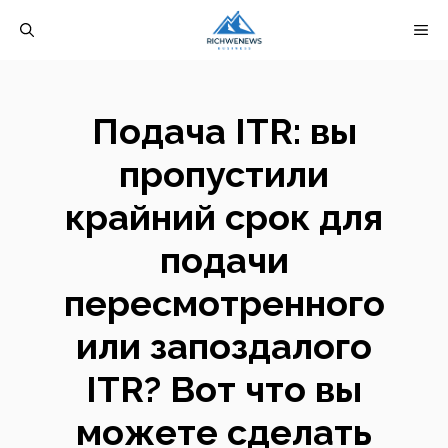
Перейти
М
к
содержимому
Подача ITR: вы
пропустили
крайний срок для
подачи
пересмотренного
или запоздалого
ITR? Вот что вы
можете сделать