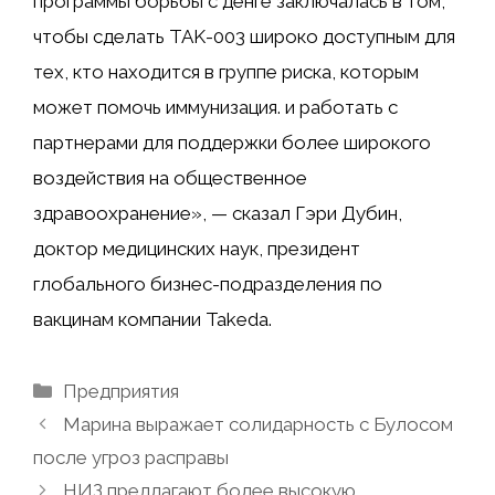
программы борьбы с денге заключалась в том,
чтобы сделать TAK-003 широко доступным для
тех, кто находится в группе риска, которым
может помочь иммунизация. и работать с
партнерами для поддержки более широкого
воздействия на общественное
здравоохранение», — сказал Гэри Дубин,
доктор медицинских наук, президент
глобального бизнес-подразделения по
вакцинам компании Takeda.
Рубрики
Предприятия
Марина выражает солидарность с Булосом
после угроз расправы
НИЗ предлагают более высокую