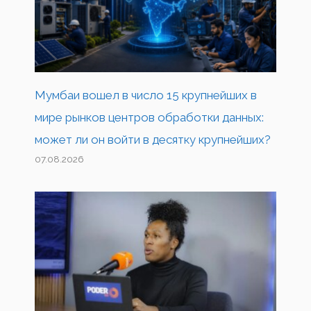
Мумбаи вошел в число 15 крупнейших в
мире рынков центров обработки данных:
может ли он войти в десятку крупнейших?
07.08.2026