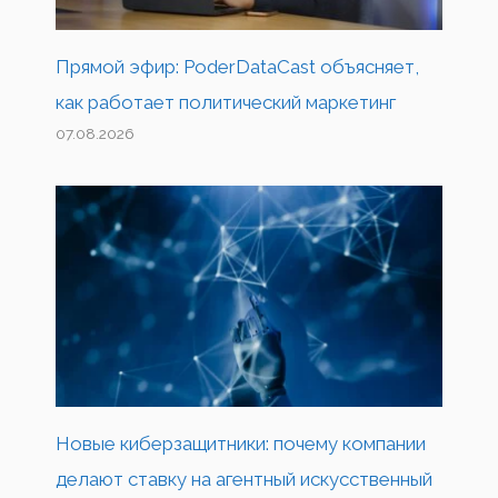
Прямой эфир: PoderDataCast объясняет,
как работает политический маркетинг
07.08.2026
Новые киберзащитники: почему компании
делают ставку на агентный искусственный