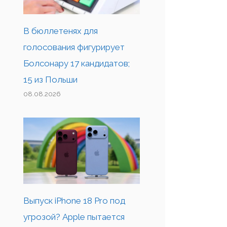
В бюллетенях для
голосования фигурирует
Болсонару 17 кандидатов;
15 из Польши
08.08.2026
Выпуск iPhone 18 Pro под
угрозой? Apple пытается