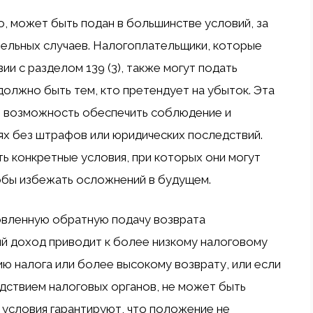
, может быть подан в большинстве условий, за
ельных случаев. Налогоплательщики, которые
и с разделом 139 (3), также могут подать
олжно быть тем, кто претендует на убыток. Эта
м возможность обеспечить соблюдение и
иях без штрафов или юридических последствий.
ь конкретные условия, при которых они могут
обы избежать осложнений в будущем.
вленную обратную подачу возврата
й доход приводит к более низкому налоговому
ю налога или более высокому возврату, или если
дствием налоговых органов, не может быть
 условия гарантируют, что положение не