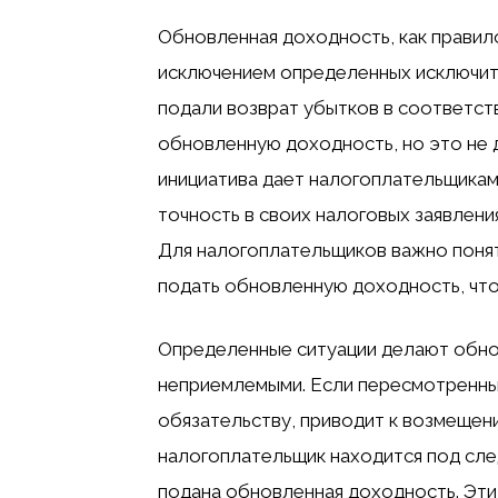
Обновленная доходность, как правило
исключением определенных исключит
подали возврат убытков в соответстви
обновленную доходность, но это не д
инициатива дает налогоплательщика
точность в своих налоговых заявлен
Для налогоплательщиков важно понят
подать обновленную доходность, чт
Определенные ситуации делают обно
неприемлемыми. Если пересмотренны
обязательству, приводит к возмещени
налогоплательщик находится под сле
подана обновленная доходность. Эти