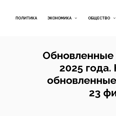
Перейти
к
ПОЛИТИКА
ЭКОНОМИКА
ОБЩЕСТВО
содержимому
Обновленные 
2025 года.
обновленные 
23 ф