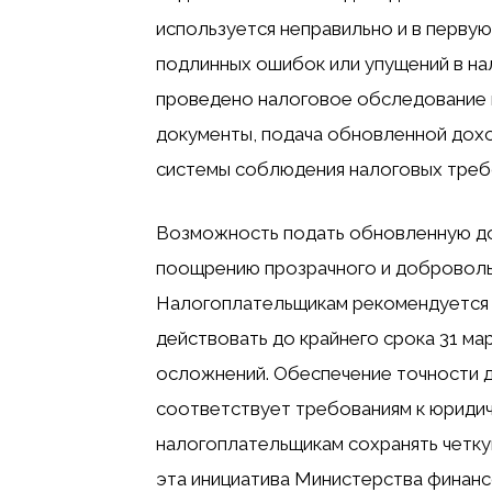
используется неправильно и в первую
подлинных ошибок или упущений в на
проведено налоговое обследование и
документы, подача обновленной дох
системы соблюдения налоговых треб
Возможность подать обновленную до
поощрению прозрачного и добровольн
Налогоплательщикам рекомендуется 
действовать до крайнего срока 31 ма
осложнений. Обеспечение точности д
соответствует требованиям к юридич
налогоплательщикам сохранять четкую
эта инициатива Министерства финанс