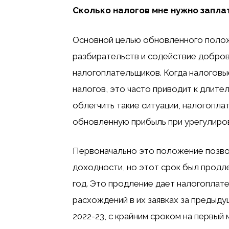
Сколько налогов мне нужно запла
Основной целью обновленного полож
разбирательств и содействие добро
налогоплательщиков. Когда налоговы
налогов, это часто приводит к длит
облегчить такие ситуации, налогопл
обновленную прибыль при урегулиров
Первоначально это положение позво
доходности, но этот срок был продл
год. Это продление дает налогопла
расхождений в их заявках за предыду
2022-23, с крайним сроком на первый м