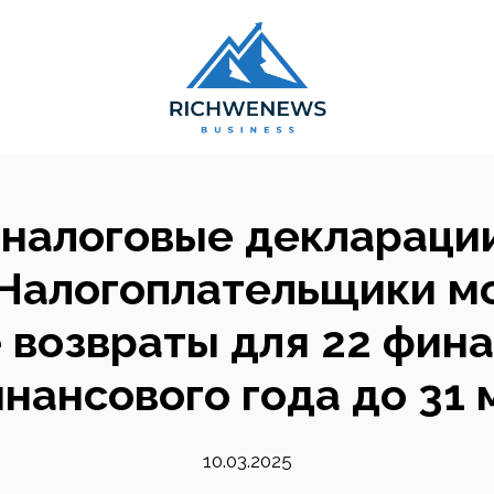
налоговые декларации
 Налогоплательщики м
возвраты для 22 фина
инансового года до 31 
10.03.2025