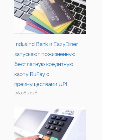
IndusInd Bank и EazyDiner
запускают пожизненную
бесплатную кредитную
карту RuPay с
преимуществами UPI
08.08.2026