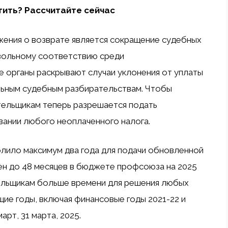
тить? Рассчитайте сейчас
ения о возврате является сокращение судебных
вольному соответствию среди
е органы раскрывают случаи уклонения от уплаты
ельным судебным разбирательствам. Чтобы
ательщикам теперь разрешается подать
ании любого неоплаченного налога.
лило максимум два года для подачи обновленной
ен до 48 месяцев в бюджете профсоюза на 2025
тельщикам больше времени для решения любых
щие годы, включая финансовые годы 2021-22 и
арт, 31 марта, 2025.