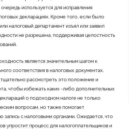
 очередь используется для исправления
логовых декларациях. Кроме того, если было
ли налоговый департамент изъял или заявил
одности не разрешена, поддерживая целостность
ований.
ходность является значительным шагом к
ого соответствия в налоговых документах.
тщательно рассмотреть это положение и
рта, чтобы избежать каких -либо дополнительных
еклараций о подоходном налоге не только
еским вопросам, но также помогает
 запись с налоговыми органами. Ожидается, что
ов упростит процесс для налогоплательщиков и