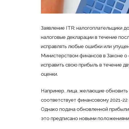
Заявление ITR: налогоплательщики д
налоговые декларации в течение посл
исправлять любые ошибки или упущен
Министерством финансов в Законе о ф
исправить свою прибыль в течение д
оценки.
Например, лица, желающие обновить с
соответствует финансовому 2021-22 г
Однако подача обновленной прибыли 
это предписано новыми положениями