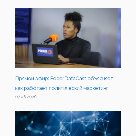
Прямой эфир: PoderDataCast объясняет,
как работает политический маркетинг
07.08.2026