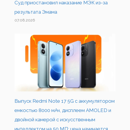
Суд приостановил наказание МЭК из-за
результата Эмама
07.08.2026
Выпуск Redmi Note 17 5G с аккумулятором
емкостью 8000 мАч, дисплеем AMOLED и
двойной камерой с искусственным
интеллектом на 50 МП: цена начинается