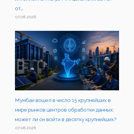
от…
07.08.2026
Мумбаи вошел в число 15 крупнейших в
мире рынков центров обработки данных:
может ли он войти в десятку крупнейших?
07.08.2026