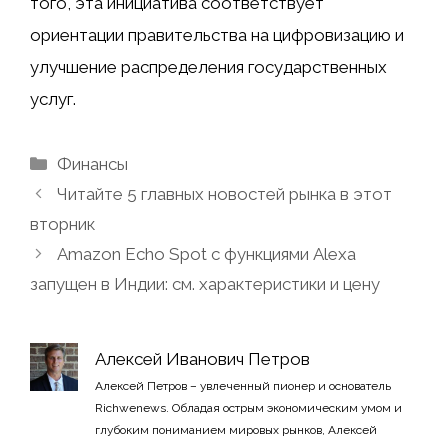
того, эта инициатива соответствует
ориентации правительства на цифровизацию и
улучшение распределения государственных
услуг.
Рубрики
Финансы
Читайте 5 главных новостей рынка в этот
вторник
Amazon Echo Spot с функциями Alexa
запущен в Индии: см. характеристики и цену
Алексей Иванович Петров
Алексей Петров – увлеченный пионер и основатель
Richwenews. Обладая острым экономическим умом и
глубоким пониманием мировых рынков, Алексей