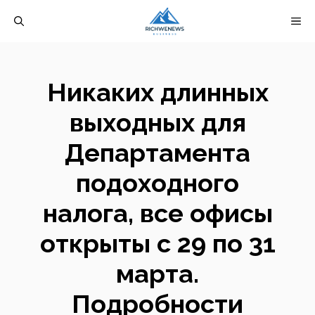
Перейти
М
к
содержимому
Никаких длинных
выходных для
Департамента
подоходного
налога, все офисы
открыты с 29 по 31
марта.
Подробности