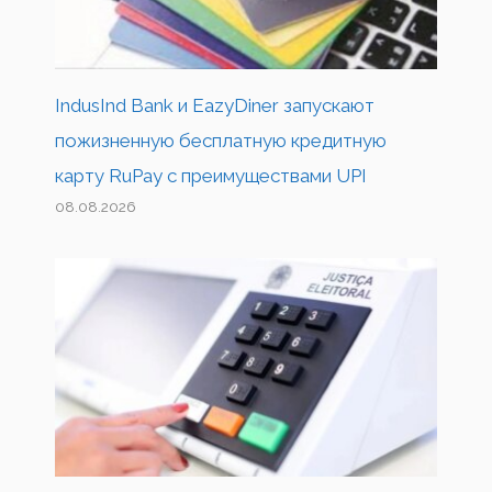
IndusInd Bank и EazyDiner запускают
пожизненную бесплатную кредитную
карту RuPay с преимуществами UPI
08.08.2026