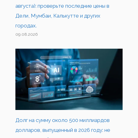
августа): проверьте последние цены в
Дели, Мумбаи, Калькутте и других
городах.
09.08.2026
Долг на сумму около 500 миллиардов
долларов, выпущенный в 2026 году: не