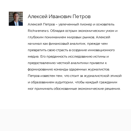
Алексей Иванович Петров
Алексей Петров – увлеченный пионер и основатель
Richwenews. Обладая острым экономическим умом и
глубоким пониманием мировых рынков, Алексей
начинал как финансовый аналитик, прежде чем
превратить свою страсть в создание инновационного
медиа. Его преданность исследованию истины и
предоставлению честной аналитики привели к
формированию команды одаренных журналистов.
Петров известен тем, что стоит за журналистской этикой
и образованием аудитории, чтобы каждый гражданин
мог принимать обоснованные экономические решения.