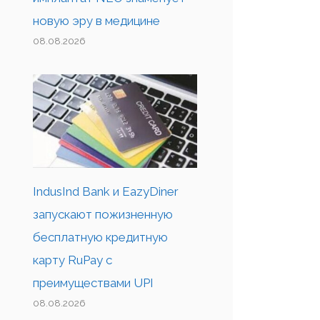
новую эру в медицине
08.08.2026
IndusInd Bank и EazyDiner
запускают пожизненную
бесплатную кредитную
карту RuPay с
преимуществами UPI
08.08.2026