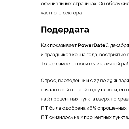
официальных страницах. Он обслужил
частного сектора.
Подердата
Как показывает
PowerDate
С декабря
и праздников конца года, восприятие
То же самое относится и к личной рабо
Опрос, проведенный с 27 по 29 января
начало свой второй год у власти, ег
на 3 процентных пункта вверх по сра
ПТ была одобрена 46% опрошенных. 
ПТ снизилось на 2 процентных пункта.