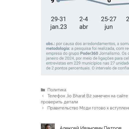
Рубрики
Политика
Телефон Jio Bharat B2 замечен на сайт
проверить детали
Правительство Моди готово к вступлен
Алексей Иванович Петров