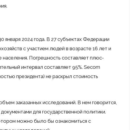
ия.
0 января 2024 года. В 27 субъектах Федерации
озяйств с участием людей в возрасте 16 лет и
 населения. Погрешность составляет плюс-
рительный интервал составляет 95%. Secom
ностью президента) не раскрыл стоимость
 объем заказанных исследований. В нем говорится,
 документами для государственной политики.
котором можно было бы ознакомиться с