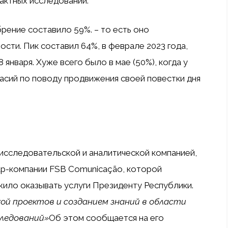
актных исследований.
брение составило 59%.
– то есть оно
ности.
Пик составил 64%, в феврале 2023 года,
 января. Хуже всего было в мае (50%), когда у
асий по поводу продвижения своей повестки дня
ся исследовательской и аналитической компанией,
ар-компании FSB Comunicação, которой
ило оказывать услуги Президенту Республики.
й проектов и созданием знаний в области
следований»
Об этом сообщается на его