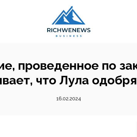
е, проведенное по зака
вает, что Лула одобр
16.02.2024