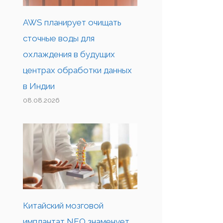
AWS планирует очищать
сточные воды для
охлаждения в будущих
центрах обработки данных
в Индии
08.08.2026
Китайский мозговой
имплантат NEO знаменует