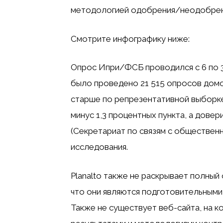
методологией одобрения/неодобрен
Смотрите инфографику ниже:
Опрос Ипри/ФСБ проводился с 6 по 3
было проведено 21 515 опросов домох
старше по репрезентативной выборке
минус 1,3 процентных пункта, а дове
(Секретариат по связям с обществен
исследования.
Planalto также не раскрывает полный
что они являются подготовительными
Также не существует веб-сайта, на 