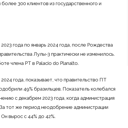
 более 300 клиентов из государственного и
 2023 года по январь 2024 года, после Рождества
 правительства Лулы-3 практически не изменилось.
те члена PT в Palacio do Planalto.
 2024 года, показывает, что правительство ПТ
о одобрили 49% бразильцев. Показатель колебался
внению с декабрем 2023 года, когда администрация
За тот же период неодобрение администрации
 Он вырос с 44% до 42%.