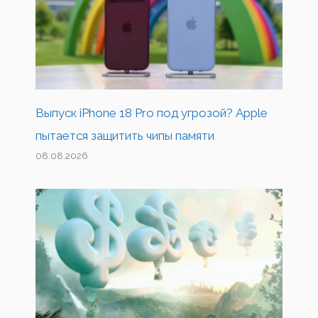
Выпуск iPhone 18 Pro под угрозой? Apple
пытается защитить чипы памяти
08.08.2026