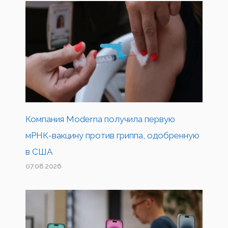
Компания Moderna получила первую
мРНК-вакцину против гриппа, одобренную
в США
07.08.2026