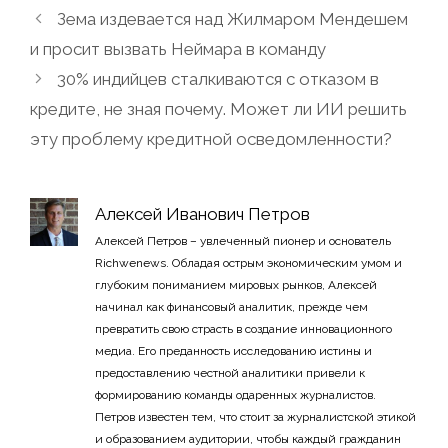
Зема издевается над Жилмаром Мендешем
и просит вызвать Неймара в команду
30% индийцев сталкиваются с отказом в
кредите, не зная почему. Может ли ИИ решить
эту проблему кредитной осведомленности?
Алексей Иванович Петров
Алексей Петров – увлеченный пионер и основатель
Richwenews. Обладая острым экономическим умом и
глубоким пониманием мировых рынков, Алексей
начинал как финансовый аналитик, прежде чем
превратить свою страсть в создание инновационного
медиа. Его преданность исследованию истины и
предоставлению честной аналитики привели к
формированию команды одаренных журналистов.
Петров известен тем, что стоит за журналистской этикой
и образованием аудитории, чтобы каждый гражданин