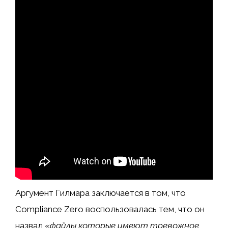
Аргумент Гилмара заключается в том, что
Compliance Zero воспользовалась тем, что он
назвал «
файлы
которые имеют тревожное