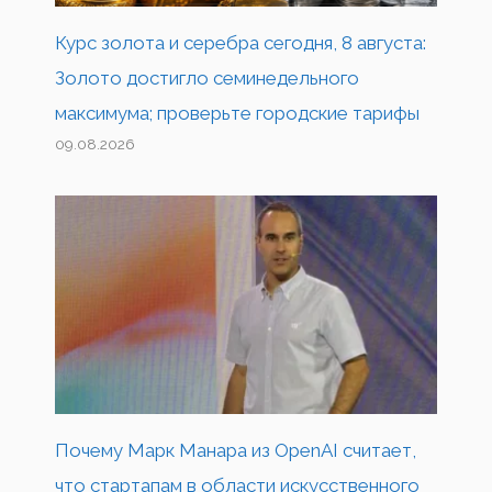
Курс золота и серебра сегодня, 8 августа:
Золото достигло семинедельного
максимума; проверьте городские тарифы
09.08.2026
Почему Марк Манара из OpenAI считает,
что стартапам в области искусственного