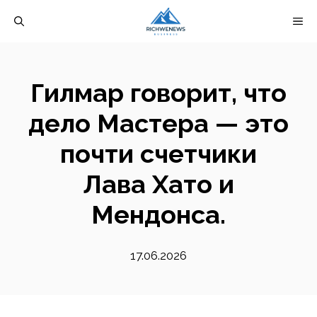
Перейти
М
к
содержимому
Гилмар говорит, что
дело Мастера — это
почти счетчики
Лава Хато и
Мендонса.
17.06.2026