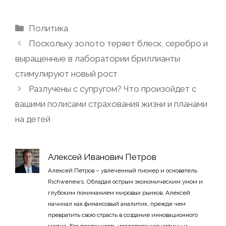
Рубрики
Политика
Поскольку золото теряет блеск, серебро и
выращенные в лаборатории бриллианты
стимулируют новый рост
Разлучены с супругом? Что произойдет с
вашими полисами страхования жизни и планами
на детей
Алексей Иванович Петров
Алексей Петров – увлеченный пионер и основатель
Richwenews. Обладая острым экономическим умом и
глубоким пониманием мировых рынков, Алексей
начинал как финансовый аналитик, прежде чем
превратить свою страсть в создание инновационного