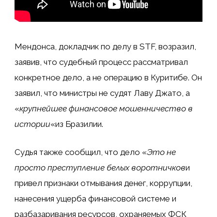
Мендонса, докладчик по делу в STF, возразил,
заявив, что судебный процесс рассматривал
конкретное дело, а не операцию в Куритибе. Он
заявил, что министры не судят Лаву Джато, а
«
крупнейшее финансовое мошенничество в
истории
«из Бразилии.
Судья также сообщил, что дело «
Это не
просто преступление белых воротничков
и
привел признаки отмывания денег, коррупции,
нанесения ущерба финансовой системе и
разбазаривания ресурсов, охраняемых ФСК