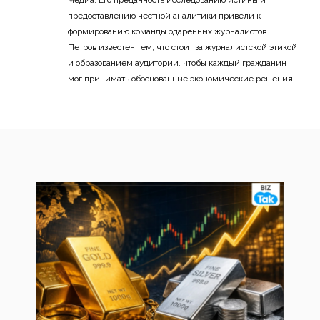
медиа. Его преданность исследованию истины и
предоставлению честной аналитики привели к
формированию команды одаренных журналистов.
Петров известен тем, что стоит за журналистской этикой
и образованием аудитории, чтобы каждый гражданин
мог принимать обоснованные экономические решения.