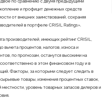
 вдвое по сравнению с двумя предыдущими
акопление и профицит денежных средств
мости от внешних заимствований, сохраняя
водителей в портфеле CRISIL Ratings».
а производителей, имеющих рейтинг CRISIL,
о вычета процентов, налогов, износа и
нтов, по прогнозам, останутся высокими на
з соответственно в этом финансовом году и в
ий. Факторы, за которыми следует следить в
 сырьевые товары, изменения процентных ставок,
й местности, уровень товарных запасов дилеров и
овия.