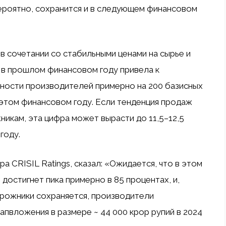
вероятно, сохранится и в следующем финансовом
в сочетании со стабильными ценами на сырье и
 в прошлом финансовом году привела к
ности производителей примерно на 200 базисных
 этом финансовом году. Если тенденция продаж
икам, эта цифра может вырасти до 11,5–12,5
году.
а CRISIL Ratings, сказал: «Ожидается, что в этом
достигнет пика примерно в 85 процентах, и,
орожники сохраняется, производители
пвложения в размере ~ 44 000 крор рупий в 2024