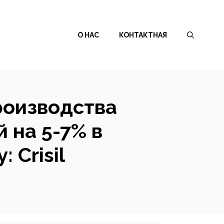
О НАС
КОНТАКТНАЯ
роизводства
 на 5-7% в
 Crisil