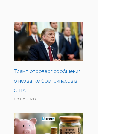
Трамп опроверг сообщения
о нехватке боеприпасов в
США
06.08.2026