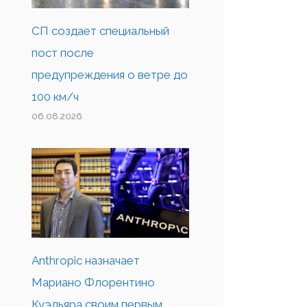
СП создает специальный
пост после
предупреждения о ветре до
100 км/ч
06.08.2026
Anthropic назначает
Мариано Флорентино
Куэльяра своим первым