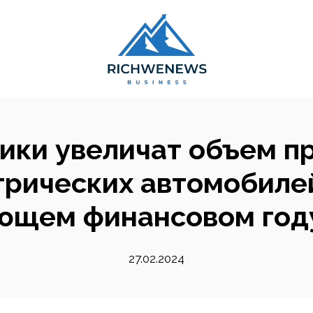
ки увеличат объем п
рических автомобилей
щем финансовом году:
27.02.2024