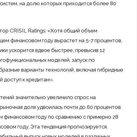
систем, на долю которых приходится более 80
тор CRISIL Ratings: «Хотя общий объем
ем финансовом году вырастет на 5-7 процентов,
ики ускорится вдвое быстрее, превысив 12
гофункциональных моделей. запуск по
разные варианты технологий, включая гибридные
й доступ к кредитам».
ений значительно увеличило спрос на
 рыночная доля удвоилась почти до 60 процентов
м финансовом году по сравнению с примерно 28
совом году. Эта тенденция прогнозируется.
абильный выпуск новых моделей в различных