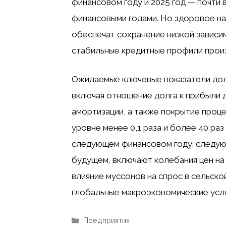
финансовом году и 2025 год — почти
финансовыми годами. Но здоровое н
обеспечат сохранение низкой зависи
стабильные кредитные профили произ
Ожидаемые ключевые показатели долг
включая отношение долга к прибыли д
амортизации, а также покрытие проце
уровне менее 0,1 раза и более 40 ра
следующем финансовом году. следующ
будущем, включают колебания цен на
влияние муссонов на спрос в сельско
глобальные макроэкономические усл
Рубрики
Предприятия