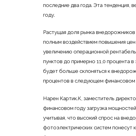
последние два года. Эта тенденция, 
году.
Растущая доля рынка внедорожников 
полным воздействием повышения цен
увеличению операционной рентабель
пунктов до примерно 11,0 процента в
будет больше склоняться к внедорожн
процентов в следующем финансовом 
Нарен Картик.К, заместитель директор
финансовом году загрузка мощностей 
учитывая, что высокий спрос на внед
фотоэлектрических систем понесут ка