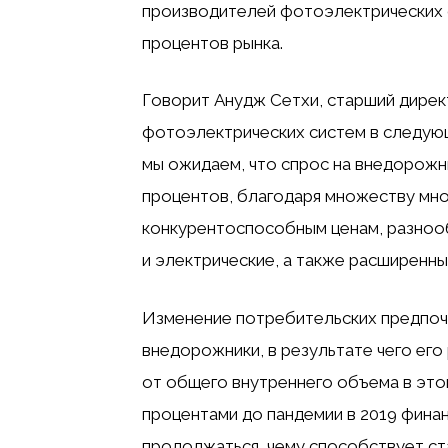
производителей фотоэлектрических 
процентов рынка.
Говорит Анудж Сетхи, старший дирек
фотоэлектрических систем в следующ
мы ожидаем, что спрос на внедорожн
процентов, благодаря множеству мно
конкурентоспособным ценам, разнооб
и электрические, а также расширенны
Изменение потребительских предпочт
внедорожники, в результате чего его
от общего внутреннего объема в это
процентами до пандемии в 2019 финан
продолжаться, чему способствует ст