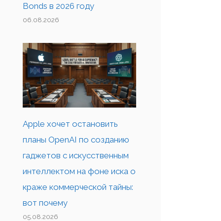
Bonds в 2026 году
06.08.2026
Apple хочет остановить
планы OpenAI по созданию
гаджетов с искусственным
интеллектом на фоне иска о
краже коммерческой тайны:
вот почему
05.08.2026