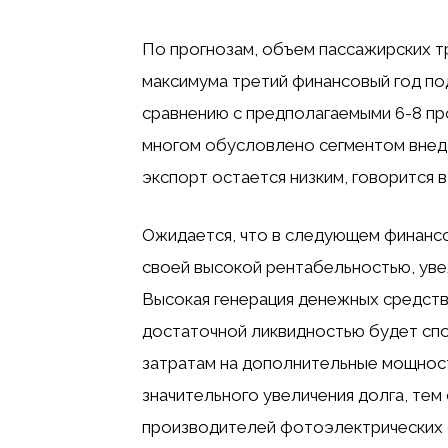
По прогнозам, объем пассажирских т
максимума третий финансовый год под
сравнению с предполагаемыми 6-8 пр
многом обусловлено сегментом внедо
экспорт остается низким, говорится в о
Ожидается, что в следующем финансо
своей высокой рентабельностью, уве
Высокая генерация денежных средств
достаточной ликвидностью будет сп
затратам на дополнительные мощност
значительного увеличения долга, те
производителей фотоэлектрических с