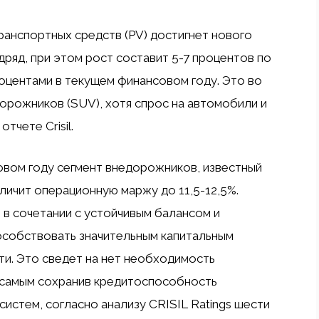
ранспортных средств (PV) достигнет нового
ряд, при этом рост составит 5-7 процентов по
оцентами в текущем финансовом году. Это во
рожников (SUV), хотя спрос на автомобили и
тчете Crisil.
вом году сегмент внедорожников, известный
личит операционную маржу до 11,5-12,5%.
 в сочетании с устойчивым балансом и
особствовать значительным капитальным
и. Это сведет на нет необходимость
м самым сохранив кредитоспособность
истем, согласно анализу CRISIL Ratings шести