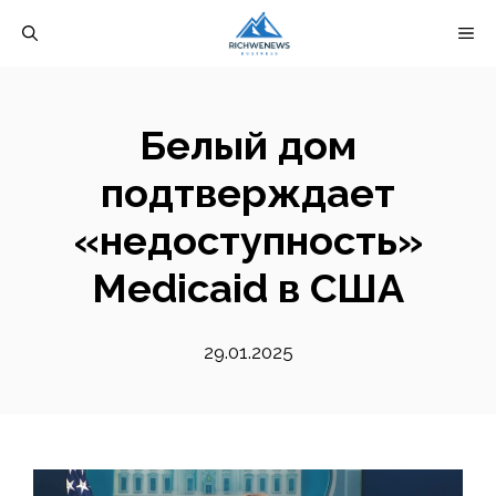
Перейти
М
к
содержимому
Белый дом
подтверждает
«недоступность»
Medicaid в США
29.01.2025