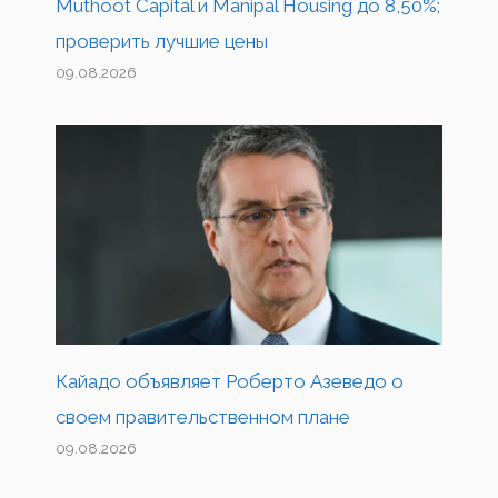
Muthoot Capital и Manipal Housing до 8,50%;
проверить лучшие цены
09.08.2026
Кайадо объявляет Роберто Азеведо о
своем правительственном плане
09.08.2026