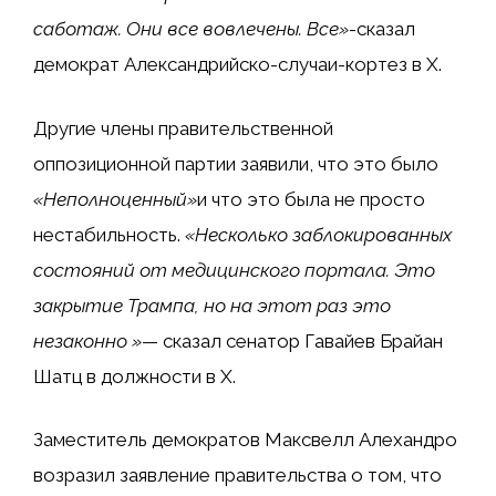
саботаж. Они все вовлечены. Все»
-сказал
демократ Александрийско-случаи-кортез в X.
Другие члены правительственной
оппозиционной партии заявили, что это было
«Неполноценный»
и что это была не просто
нестабильность.
«Несколько заблокированных
состояний от медицинского портала. Это
закрытие Трампа, но на этот раз это
незаконно »
— сказал сенатор Гавайев Брайан
Шатц в должности в X.
Заместитель демократов Максвелл Алехандро
возразил заявление правительства о том, что