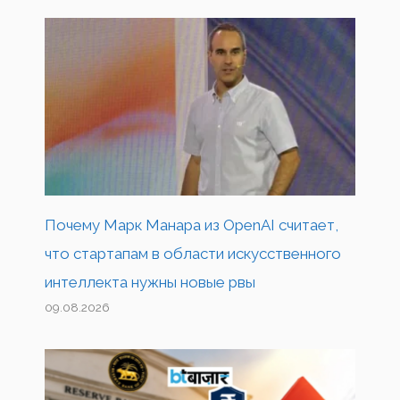
Почему Марк Манара из OpenAI считает,
что стартапам в области искусственного
интеллекта нужны новые рвы
09.08.2026