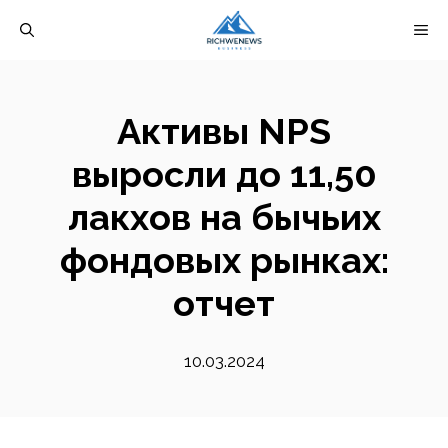
Перейти
М
к
содержимому
Активы NPS
выросли до 11,50
лакхов на бычьих
фондовых рынках:
отчет
10.03.2024