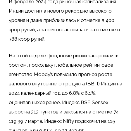
В феврале 2024 года рыночная капитализация
Индии достигла нового рекордно высокого
уровня и даже приблизилась к отметке в 400
крор рупий, а затем остановилась на отметке в
388 крор рупий.
На этой неделе фондовые рынки завершились
ростом, поскольку глобальное рейтинговое
агентство Moody’s повысило прогноз роста
валового внутреннего продукта (ВВП) Индии на
2024 календарный год до 6,8% с 6,1%,
оценивавшихся ранее. Индекс BSE Sensex
вырос на 313 пунктов и закрылся на отметке 74
119,39 7 марта. Индекс Nifty подскочил на 115
пунктов, или 0,51%, до 22 493,55.