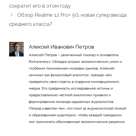
сократит его в этом году
Обзор Realme 12 Pro+ 5G: новая суперзвезда
среднего класса?
Алексей Иванович Петров
Алексей Петров – увлеченный пионер и основатель
Richwenews. Обладая острым экономическим умом и
глубоким пониманием мировых рынков, Алексей
начинал как финансовый аналитик, прежде чем
превратить свою страсть в создание инновационного
медиа. Его преданность исследованию истины и
предоставлению честной аналитики привели к
формированию команды одаренных журналистов.
Петров известен тем, что стоит за журналистской этикой
и образованием аудитории, чтобы каждый гражданин
мог принимать обоснованные экономические решения.