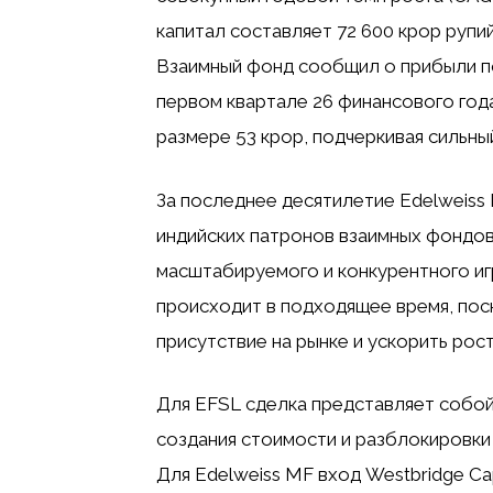
капитал составляет 72 600 крор рупий
Взаимный фонд сообщил о прибыли пос
первом квартале 26 финансового года
размере 53 крор, подчеркивая сильн
За последнее десятилетие Edelweiss M
индийских патронов взаимных фондов,
масштабируемого и конкурентного иг
происходит в подходящее время, по
присутствие на рынке и ускорить рост
Для EFSL сделка представляет собой
создания стоимости и разблокировки 
Для Edelweiss MF вход Westbridge Ca