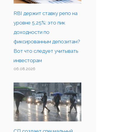
RBI держит ставку репо на
уровне 5,25%: это пик
доходности по
фиксированным депозитам?
Вот что следует учитывать
инвесторам
06.08.2026
СП создает специальный