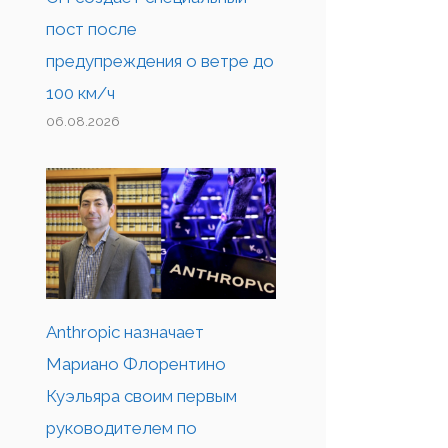
пост после
предупреждения о ветре до
100 км/ч
06.08.2026
Anthropic назначает
Мариано Флорентино
Куэльяра своим первым
руководителем по