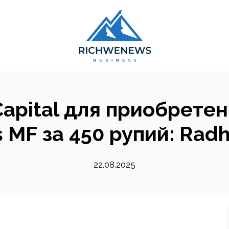
Capital для приобретен
 MF за 450 рупий: Rad
22.08.2025