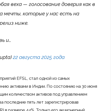
обая веха — голосование доверия как в
а мечты, которые у нас есть на
релиз ниже.
вь и…
upta)
22 августа 2025 года
дприятий EFSL, стал одной из самых
нию активами в Индии. По состоянию на 30 июня
бщим количеством активов под управлением
 за последние пять лет зарегистрировав
R) в размере 44%. Только его акционерный