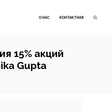
О НАС
КОНТАКТНАЯ
ия 15% акций
hika Gupta