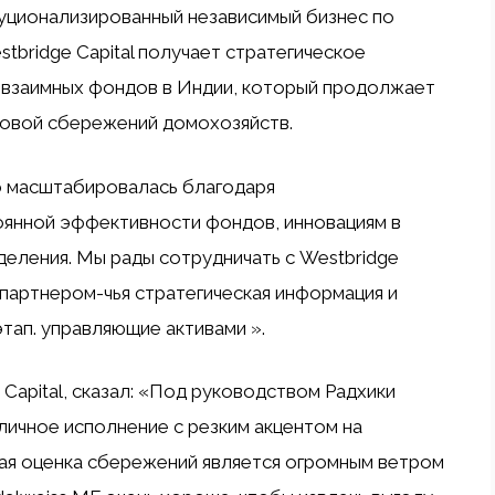
туционализированный независимый бизнес по
tbridge Capital получает стратегическое
 взаимных фондов в Индии, который продолжает
совой сбережений домохозяйств.
о масштабировалась благодаря
янной эффективности фондов, инновациям в
еделения. Мы рады сотрудничать с Westbridge
 партнером-чья стратегическая информация и
тап. управляющие активами ».
 Capital, сказал: «Под руководством Радхики
ичное исполнение с резким акцентом на
вая оценка сбережений является огромным ветром