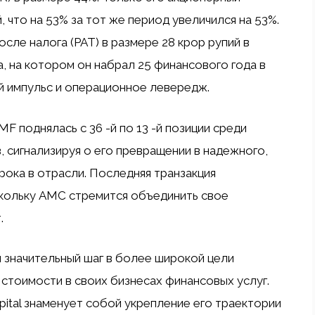
, что на 53% за тот же период увеличился на 53%.
ле налога (PAT) в размере 28 крор рупий в
, на котором он набрал 25 финансового года в
ый импульс и операционное левередж.
F поднялась с 36 -й по 13 -й позиции среди
 сигнализируя о его превращении в надежного,
рока в отрасли. Последняя транзакция
скольку AMC стремится объединить свое
.
 значительный шаг в более широкой цели
стоимости в своих бизнесах финансовых услуг.
pital знаменует собой укрепление его траектории