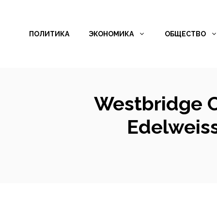
Перейти
к
ПОЛИТИКА
ЭКОНОМИКА
ОБЩЕСТВО
содержимому
Westbridge 
Edelweiss