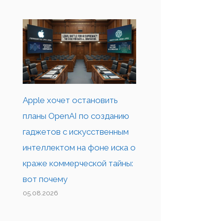
Apple хочет остановить
планы OpenAI по созданию
гаджетов с искусственным
интеллектом на фоне иска о
краже коммерческой тайны:
вот почему
05.08.2026