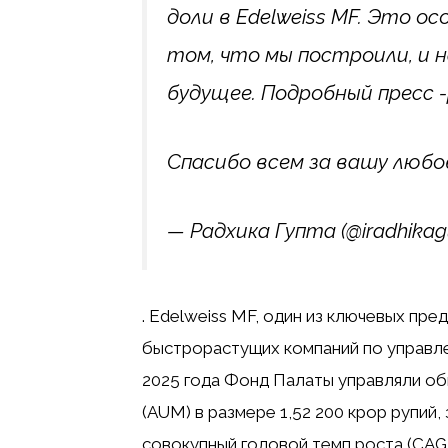
доли в Edelweiss MF. Это ос
том, что мы построили, и н
будущее. Подробный пресс -
Спасибо всем за вашу любо
— Радхика Гупта (@iradhikag
. Edelweiss MF, один из ключевых пре
быстрорастущих компаний по управле
2025 года Фонд Палаты управляли о
(AUM) в размере 1,52 200 крор рупий,
совокупный годовой темп роста (CAG