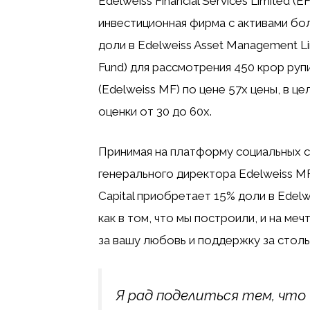
Edelweiss Financial Services Limited (
инвестиционная фирма с активами бо
доли в Edelweiss Asset Management Li
Fund) для рассмотрения 450 крор рупи
(Edelweiss MF) по цене 57x цены, в 
оценки от 30 до 60x.
Принимая на платформу социальных се
генерального директора Edelweiss MF,
Capital приобретает 15% доли в Edel
как в том, что мы построили, и на ме
за вашу любовь и поддержку за столь
Я рад поделиться тем, что 