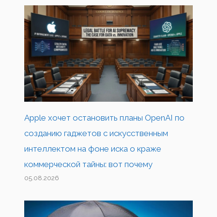
Apple хочет остановить планы OpenAI по
созданию гаджетов с искусственным
интеллектом на фоне иска о краже
коммерческой тайны: вот почему
05.08.2026