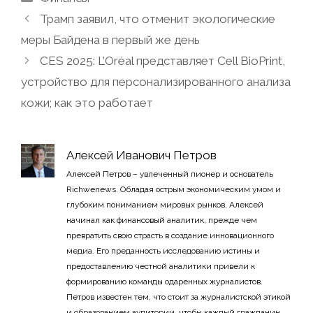
Трамп заявил, что отменит экологические
меры Байдена в первый же день
CES 2025: L’Oréal представляет Cell BioPrint,
устройство для персонализированного анализа
кожи; как это работает
Алексей Иванович Петров
Алексей Петров – увлеченный пионер и основатель
Richwenews. Обладая острым экономическим умом и
глубоким пониманием мировых рынков, Алексей
начинал как финансовый аналитик, прежде чем
превратить свою страсть в создание инновационного
медиа. Его преданность исследованию истины и
предоставлению честной аналитики привели к
формированию команды одаренных журналистов.
Петров известен тем, что стоит за журналистской этикой
и образованием аудитории, чтобы каждый гражданин