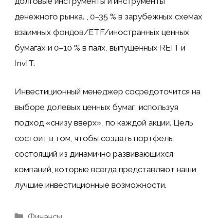
долговые инструменты и инструменты
денежного рынка. , 0–35 % в зарубежных схемах
взаимных фондов/ETF/иностранных ценных
бумагах и 0–10 % в паях, выпущенных REIT и
InvIT.
Инвестиционный менеджер сосредоточится на
выборе долевых ценных бумаг, используя
подход «снизу вверх», по каждой акции. Цель
состоит в том, чтобы создать портфель,
состоящий из динамично развивающихся
компаний, которые всегда представляют наши
лучшие инвестиционные возможности.
Рубрики
Финансы