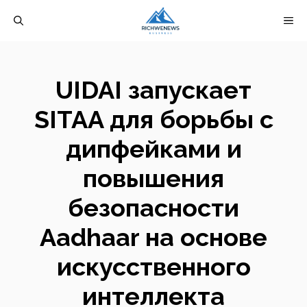
Перейти
М
к
содержимому
UIDAI запускает
SITAA для борьбы с
дипфейками и
повышения
безопасности
Aadhaar на основе
искусственного
интеллекта