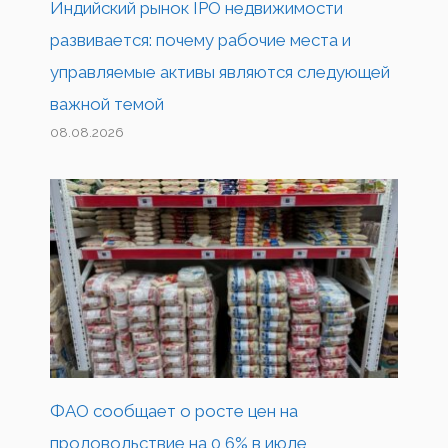
Индийский рынок IPO недвижимости
развивается: почему рабочие места и
управляемые активы являются следующей
важной темой
08.08.2026
ФАО сообщает о росте цен на
продовольствие на 0,6% в июле