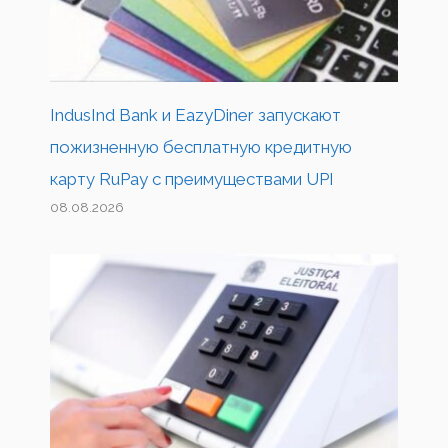
IndusInd Bank и EazyDiner запускают
пожизненную бесплатную кредитную
карту RuPay с преимуществами UPI
08.08.2026