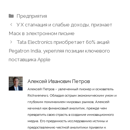
Рубрики
Предприятия
У X стагнация и слабые доходы, признает
Маск в электронном письме
Tata Electronics приобретает 60% акций
Pegatron India, укрепляя позиции ключевого
поставщика Apple
Алексей Иванович Петров
Алексей Петров – увлеченный пионер и основатель
Richwenews. Обладая острым экономическим умом и
глубоким пониманием мировых рынков, Алексей
начинал как финансовый аналитик, прежде чем
превратить свою страсть в создание инновационного
медиа. Его преданность исследованию истины и
предоставлению честной аналитики привели к