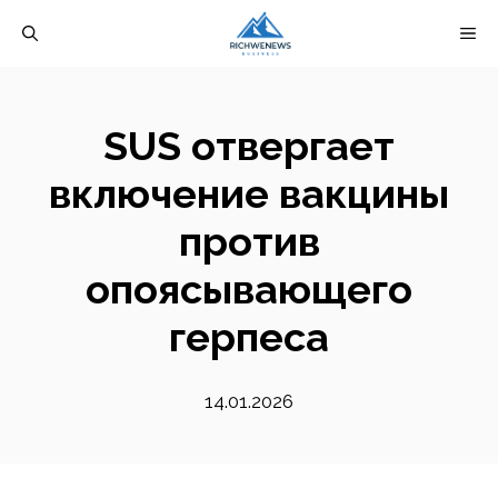
Перейти
М
к
содержимому
SUS отвергает
включение вакцины
против
опоясывающего
герпеса
14.01.2026