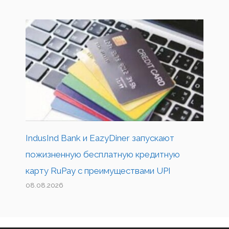
IndusInd Bank и EazyDiner запускают
пожизненную бесплатную кредитную
карту RuPay с преимуществами UPI
08.08.2026