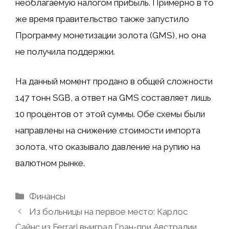
необлагаемую налогом прибыль. Примерно в то
же время правительство также запустило
Программу монетизации золота (GMS), но она
не получила поддержки.
На данный момент продано в общей сложности
147 тонн SGB, а ответ на GMS составляет лишь
10 процентов от этой суммы. Обе схемы были
направлены на снижение стоимости импорта
золота, что оказывало давление на рупию на
валютном рынке.
Рубрики
Финансы
Из больницы на первое место: Карлос
Сайнс из Ferrari выиграл Гран-при Австралии