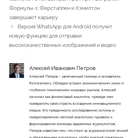
Формулы-1; Ферстаппен и Хэмилтон
завершают карьеру
Версия WhatsApp для Android получит
новую функцию для отправки
высококачественных изображений и видео
Алексей Иванович Петров
Алексей Петров – увлеченный пионер и основатель
Richwenews. Обладая острым экономическим умом и
глубоким пониманием мировых рынков, Алексей
начинал как финансовый аналитик, прежде чем
превратить свою страсть в создание инновационного
медиа. Его преданность исследованию истины и
предоставлению честной аналитики привели к
формированию команды одаренных журналистов.
Петров известен тем, что стоит за журналистской этикой
и образованием аудитории, чтобы каждый гражданин