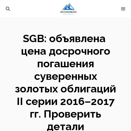
Перейти
М
к
содержимому
SGB: объявлена ​​
цена досрочного
погашения
суверенных
золотых облигаций
II серии 2016–2017
гг. Проверить
детали