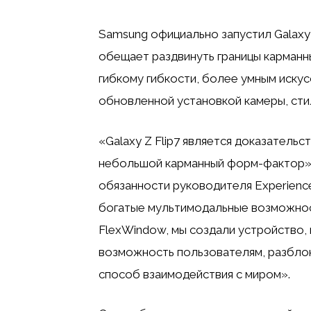
Samsung официально запустил Galaxy 
обещает раздвинуть границы карманн
гибкому гибкости, более умным иску
обновленной установкой камеры, стил
«Galaxy Z Flip7 является доказатель
небольшой карманный форм-фактор»,
обязанности руководителя Experience
богатые мультимодальные возможно
FlexWindow, мы создали устройство, 
возможность пользователям, разблок
способ взаимодействия с миром».