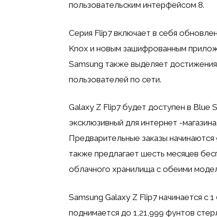
пользовательским интерфейсом 8.
Серия Flip7 включает в себя обновл
Knox и новым зашифрованным прилож
Samsung также выделяет достижения
пользователей по сети.
Galaxy Z Flip7 будет доступен в Blue S
эксклюзивный для интернет -магазина S
Предварительные заказы начинаются 
также предлагает шесть месяцев бесп
облачного хранилища с обеими модел
Samsung Galaxy Z Flip7 начинается с 
поднимается до 1,21,999 фунтов стер