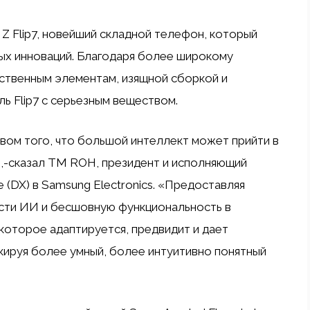
Z Flip7, новейший складной телефон, который
ых инноваций. Благодаря более широкому
сственным элементам, изящной сборкой и
ь Flip7 с серьезным веществом.
ством того, что большой интеллект может прийти в
-сказал TM ROH, президент и исполняющий
 (DX) в Samsung Electronics. «Предоставляя
сти ИИ и бесшовную функциональность в
которое адаптируется, предвидит и дает
ируя более умный, более интуитивно понятный