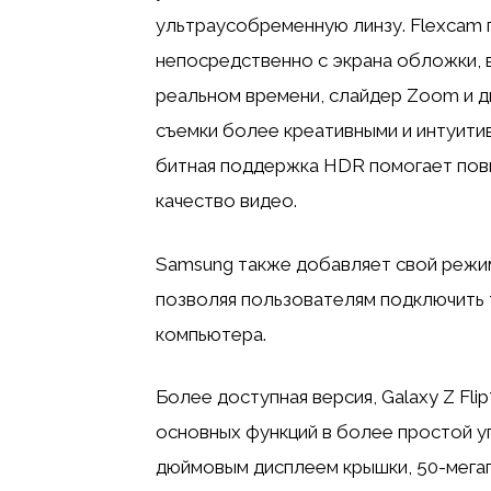
ультраусобременную линзу. Flexcam 
непосредственно с экрана обложки, в
реальном времени, слайдер Zoom и 
съемки более креативными и интуити
битная поддержка HDR помогает пов
качество видео.
Samsung также добавляет свой режим 
позволяя пользователям подключить 
компьютера.
Более доступная версия, Galaxy Z Flip
основных функций в более простой у
дюймовым дисплеем крышки, 50-мегап