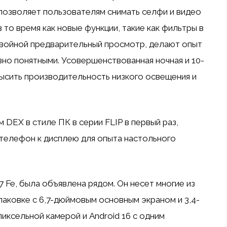
позволяет пользователям снимать селфи и видео
 то время как новые функции, такие как фильтры в
двойной предварительный просмотр, делают опыт
вно понятными. Усовершенствованная ночная и 10-
ысить производительность низкого освещения и
DEX в стиле ПК в серии FLIP в первый раз,
телефон к дисплею для опыта настольного
7 Fe, была объявлена ​​рядом. Он несет многие из
паковке с 6,7-дюймовым основным экраном и 3,4-
иксельной камерой и Android 16 с одним