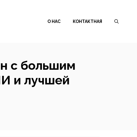
О НАС
КОНТАКТНАЯ
ен с большим
И и лучшей