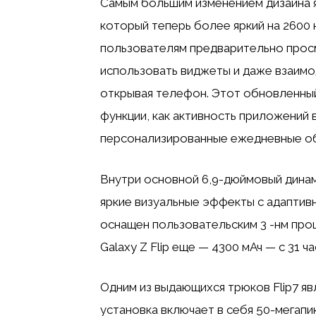
Самым большим изменением дизайна я
который теперь более яркий на 2600 
пользователям предварительно просм
использовать виджеты и даже взаимоде
открывая телефон. Этот обновленны
функции, как активность приложений 
персонализированные ежедневные об
Внутри основной 6,9-дюймовый динам
яркие визуальные эффекты с адаптив
оснащен пользовательским 3 -нм про
Galaxy Z Flip еще — 4300 мАч — с 31 
Одним из выдающихся трюков Flip7 яв
установка включает в себя 50-мегапи