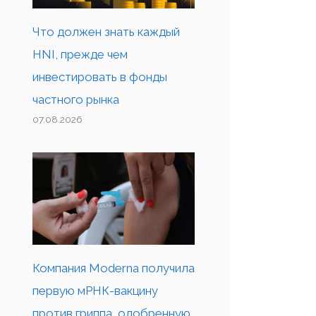
Что должен знать каждый
HNI, прежде чем
инвестировать в фонды
частного рынка
07.08.2026
Компания Moderna получила
первую мРНК-вакцину
против гриппа, одобренную