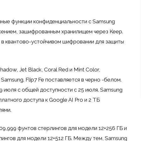
енные функции конфиденциальности с Samsung
ением, зашифрованным хранилищем через Keep.
 в квантово-устойчивом шифровании для защиты
hadow, Jet Black, Coral Red и Mint Color,
amsung. Flip7 Fe ​​поставляется в черно -белом.
9 июля с общей доступности с 25 июля. Samsung
латного доступа к Google AI Pro и 2 ТБ
ями.
1 09,999 фунтов стерлингов для модели 12+256 ГБ и
лингов для модели 12+512 ГБ. Между тем, Samsung