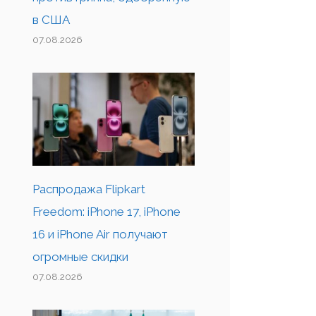
в США
07.08.2026
Распродажа Flipkart
Freedom: iPhone 17, iPhone
16 и iPhone Air получают
огромные скидки
07.08.2026