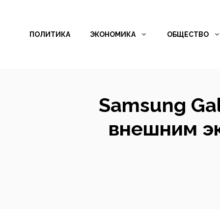
Перейти
к
ПОЛИТИКА
ЭКОНОМИКА
ОБЩЕСТВО
содержимому
Samsung Gal
внешним э