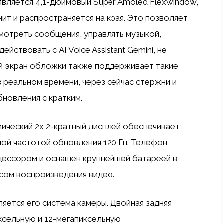
вляется 4,1-дюймовый Super Amoled Flexwindow,
нит и распространяется на края. Это позволяет
отреть сообщения, управлять музыкой,
йствовать с AI Voice Assistant Gemini, не
й экран обложки также поддерживает такие
в реальном времени, через сейчас стержни и
новления с кратким.
ический 2x 2-кратный дисплей обеспечивает
ной частотой обновления 120 Гц. Телефон
цессором и оснащен крупнейшей батареей в
часом воспроизведения видео.
ляется его система камеры. Двойная задняя
ксельную и 12-мегапиксельную