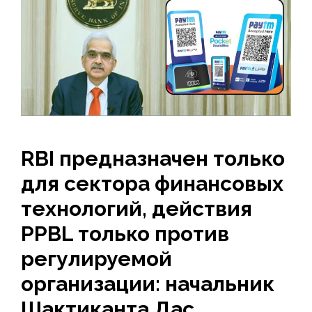
RBI предназначен только
для сектора финансовых
технологий, действия
PPBL только против
регулируемой
организации: начальник
Шактиканта Дас