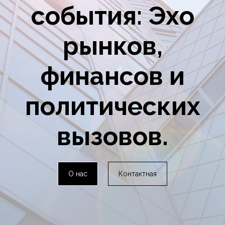
события: Эхо
рынков,
финансов и
политических
вызовов.
О нас
Контактная