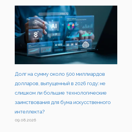
Долг на сумму около 500 миллиардов
долларов, выпущенный в 2026 году: не
слишком ли большие технологические
заимствования для бума искусственного
интеллекта?
09.08.2026