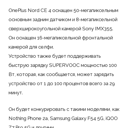
OnePlus Nord CE 4 оснащен 50-мегапиксельным
основным задним датчиком и 8-мегапиксельной
сверхширокоугольной камерой Sony IMX355.
Он оснащен 16-мегапиксельной фронтальной
камерой для селфи.
Устройство также будет поддерживать
быструю зарядку SUPERVOOC мощностью 100
Вт, которая, как сообщается, может зарядить
устройство от 1 до 100 процентов всего за 29
минут.
Он будет конкурировать с такими моделями, как
Nothing Phone 2a, Samsung Galaxy F54 5G, iQOO
Z7 Pro 5G и другими.