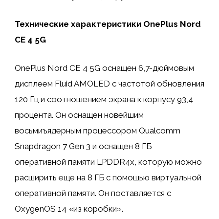
Технические характеристики OnePlus Nord
CE 4 5G
OnePlus Nord CE 4 5G оснащен 6,7-дюймовым
дисплеем Fluid AMOLED с частотой обновления
120 Гц и соотношением экрана к корпусу 93,4
процента. Он оснащен новейшим
восьмиъядерным процессором Qualcomm
Snapdragon 7 Gen 3 и оснащен 8 ГБ
оперативной памяти LPDDR4x, которую можно
расширить еще на 8 ГБ с помощью виртуальной
оперативной памяти. Он поставляется с
OxygenOS 14 «из коробки».