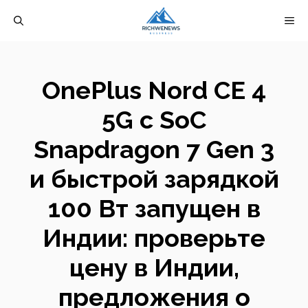
Перейти
М
к
содержимому
OnePlus Nord CE 4
5G с SoC
Snapdragon 7 Gen 3
и быстрой зарядкой
100 Вт запущен в
Индии: проверьте
цену в Индии,
предложения о