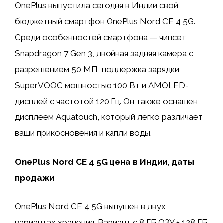
OnePlus выпустила сегодня в Индии свой
бюджетный смартфон OnePlus Nord CE 4 5G.
Среди особенностей смартфона — чипсет
Snapdragon 7 Gen 3, двойная задняя камера с
разрешением 50 МП, поддержка зарядки
SuperVOOC мощностью 100 Вт и AMOLED-
дисплей с частотой 120 Гц. Он также оснащен
дисплеем Aquatouch, который легко различает
ваши прикосновения и капли воды.
OnePlus Nord CE 4 5G цена в Индии, даты
продажи
OnePlus Nord CE 4 5G выпущен в двух
вариантах хранения. Вариант с 8 ГБ ОЗУ + 128 ГБ