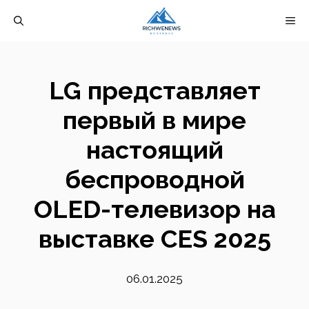
Перейти
М
к
содержимому
LG представляет
первый в мире
настоящий
беспроводной
OLED-телевизор на
выставке CES 2025
06.01.2025