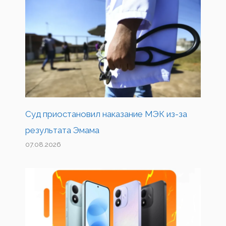
Суд приостановил наказание МЭК из-за
результата Эмама
07.08.2026