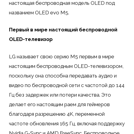
настоящая беспроводная модель OLED под
названием OLED evo M5.
Первый в мире настоящий беспроводной
OLED-телевизор
LG называет свою серию M5 первым в мире
настоящим беспроводным OLED-телевизором,
поскольку она способна передавать аудио и
видео по беспроводной сети с частотой до 144
Гц без задержек или потери качества. Это
делает его настоящим раем для геймеров
благодаря разрешению 4K, переменной
частоте обновления 165 Гц, включая поддержку
Nvidia G-Sync и AMD FreeSync. Беспроводное