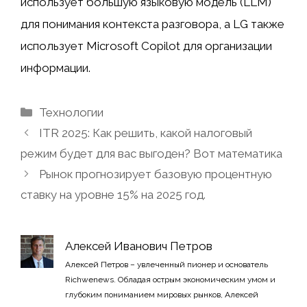
использует большую языковую модель (LLM)
для понимания контекста разговора, а LG также
использует Microsoft Copilot для организации
информации.
Рубрики
Технологии
ITR 2025: Как решить, какой налоговый
режим будет для вас выгоден? Вот математика
Рынок прогнозирует базовую процентную
ставку на уровне 15% на 2025 год.
Алексей Иванович Петров
Алексей Петров – увлеченный пионер и основатель
Richwenews. Обладая острым экономическим умом и
глубоким пониманием мировых рынков, Алексей