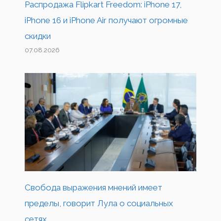
Распродажа Flipkart Freedom: iPhone 17,
iPhone 16 и iPhone Air получают огромные
скидки
07.08.2026
Свобода выражения мнений имеет
пределы, говорит Лула о социальных
сетях