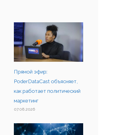
Прямой эфир:
PoderDataCast объясняет,
как работает политический
маркетинг
07.08.2026