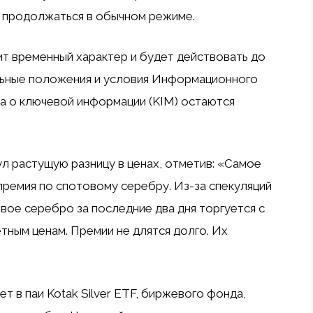
 продолжаться в обычном режиме.
ит временный характер и будет действовать до
льные положения и условия Информационного
а о ключевой информации (KIM) остаются
л растущую разницу в ценах, отметив: «Самое
 премия по спотовому серебру. Из-за спекуляций
вое серебро за последние два дня торгуется с
тным ценам. Премии не длятся долго. Их
ет в паи Kotak Silver ETF, биржевого фонда,