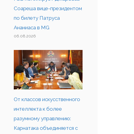
Соареша вице-президентом
по билету Патруса
Ананиаса в MG
06.08.2026
От классов искусственного
интеллекта к более
разумному управлению:
Карнатака объединяется с