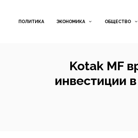
Перейти
к
ПОЛИТИКА
ЭКОНОМИКА
ОБЩЕСТВО
содержимому
Kotak MF 
инвестиции в 