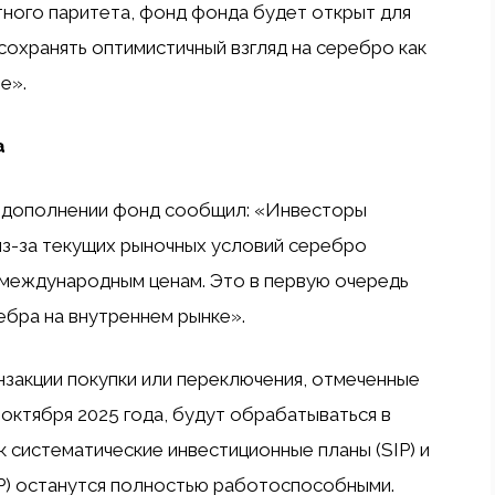
тного паритета, фонд фонда будет открыт для
сохранять оптимистичный взгляд на серебро как
е».
а
 дополнении фонд сообщил: «Инвесторы
из-за текущих рыночных условий серебро
 международным ценам. Это в первую очередь
ебра на внутреннем рынке».
нзакции покупки или переключения, отмеченные
 октября 2025 года, будут обрабатываться в
 систематические инвестиционные планы (SIP) и
P) останутся полностью работоспособными.