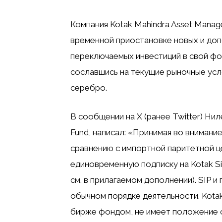
Компания Kotak Mahindra Asset Mana
временной приостановке новых и до
переключаемых инвестиций в свой фонд
сославшись на текущие рыночные усл
серебро.
В сообщении на X (ранее Twitter) Ни
Fund, написал: «Принимая во вниман
сравнению с импортной паритетной ц
единовременную подписку на Kotak S
см. в прилагаемом дополнении). SIP и
обычном порядке деятельности. Kotak 
бирже фондом, не имеет положение о