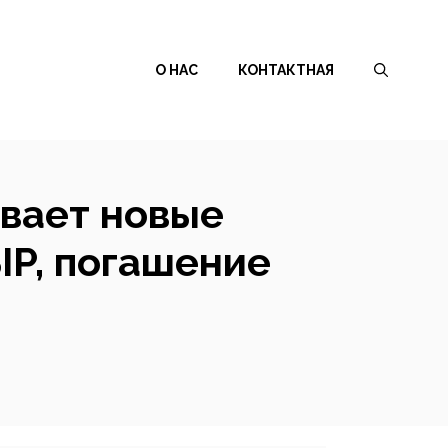
О НАС
КОНТАКТНАЯ
вает новые
SIP, погашение