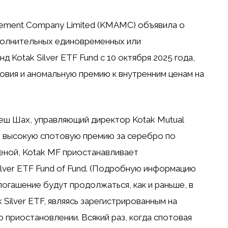
gement Company Limited (KMAMC) объявила о
полнительных единовременных или
 Kotak Silver ETF Fund с 10 октября 2025 года,
овия и аномальную премию к внутренним ценам на
леш Шах, управляющий директор Kotak Mutual
ие высокую спотовую премию за серебро по
еной, Kotak MF приостанавливает
ilver ETF Fund of Fund. (Подробную информацию
 погашение будут продолжаться, как и раньше, в
Silver ETF, являясь зарегистрированным на
 приостановлении. Всякий раз, когда спотовая