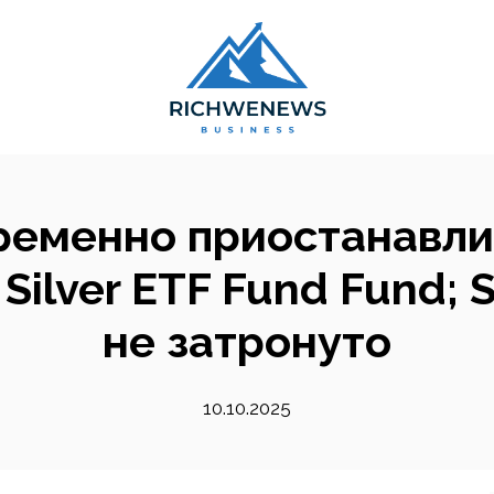
временно приостанавли
Silver ETF Fund Fund; 
не затронуто
10.10.2025