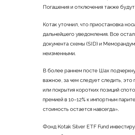
Погашения и отключения также будут
Котак уточнил, что приостановка нос
дальнейшего уведомления. Все оста
документа схемы (SID) и Меморандум
неизменными.
В более раннем посте Шах подчеркну
важное, за чем следует следить, это
или покрытия коротких позиций спото
премией в 10–12% к импортным парите
стоимость остается навсегда».
Фонд Kotak Silver ETF Fund инвестиру