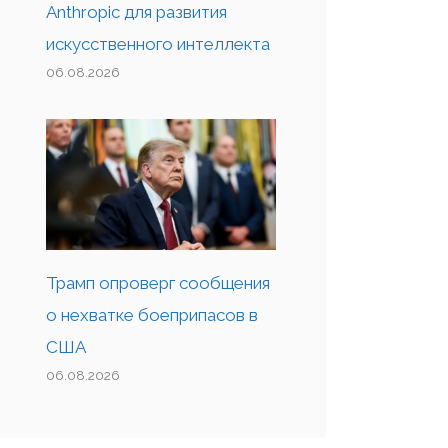
Anthropic для развития
искусственного интеллекта
06.08.2026
Трамп опроверг сообщения
о нехватке боеприпасов в
США
06.08.2026