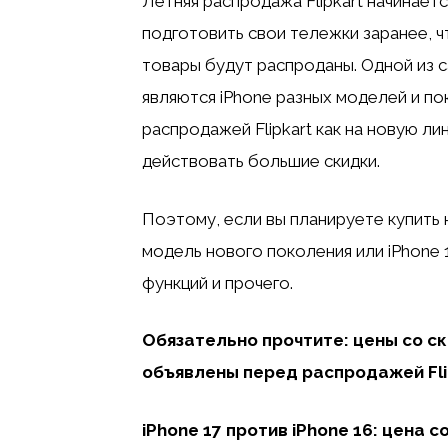
Летняя распродажа Flipkart начинаетс
подготовить свои тележки заранее, ч
товары будут распроданы. Одной из 
являются iPhone разных моделей и по
распродажей Flipkart как на новую лине
действовать большие скидки.
Поэтому, если вы планируете купить 
модель нового поколения или iPhone 1
функций и прочего.
Обязательно прочтите: цены со скид
объявлены перед распродажей Fli
iPhone 17 против iPhone 16: цена 