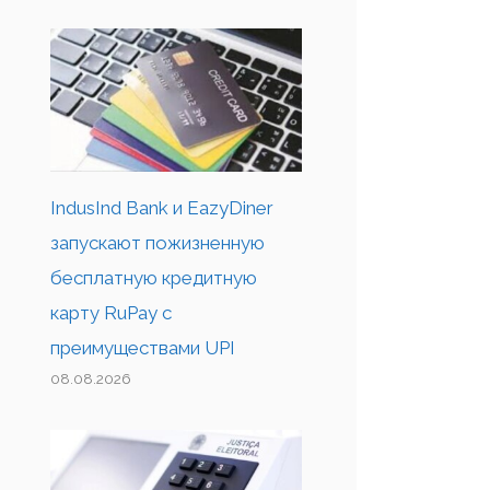
IndusInd Bank и EazyDiner
запускают пожизненную
бесплатную кредитную
карту RuPay с
преимуществами UPI
08.08.2026