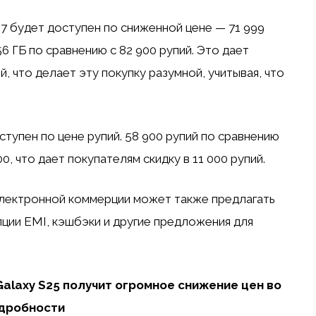
 17 будет доступен по сниженной цене — 71 999
6 ГБ по сравнению с 82 900 рупий. Это дает
, что делает эту покупку разумной, учитывая, что
ступен по цене рупий. 58 900 рупий по сравнению
0, что дает покупателям скидку в 11 000 рупий.
 электронной коммерции может также предлагать
пции EMI, кэшбэки и другие предложения для
alaxy S25 получит огромное снижение цен во
одробности