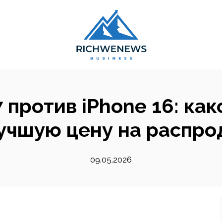
7 против iPhone 16: как
учшую цену на распрод
09.05.2026