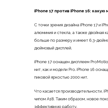
iPhone 17 против iPhone 16: какую
С точки зрения дизайна iPhone 17 и i
алюминия и стекла, а также двойная 
больше по размеру и имеет 6,3-дюймов
дюймовый дисплей.
iPhone 17 оснащен дисплеем ProMotio
нит, как и модели Pro. iPhone 16 оснащ
пиковой яркостью 2000 нит.
Что касается производительности, iP
чипом A18. Таким образом, новое по
эффективную работу.