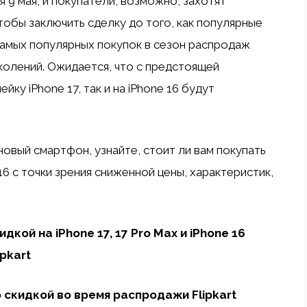
я 9 мая, и покупатели, возможно, захотят
тобы заключить сделку до того, как популярные
самых популярных покупок в сезон распродаж
колений. Ожидается, что с предстоящей
йку iPhone 17, так и на iPhone 16 будут
новый смартфон, узнайте, стоит ли вам покупать
6 с точки зрения сниженной цены, характеристик,
кой на iPhone 17, 17 Pro Max и iPhone 16
pkart
со скидкой во время распродажи Flipkart