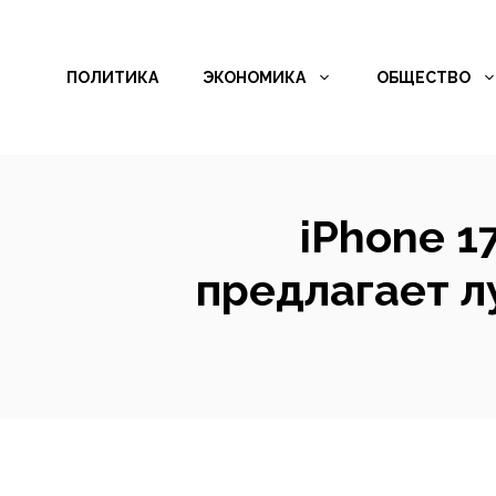
Перейти
к
ПОЛИТИКА
ЭКОНОМИКА
ОБЩЕСТВО
содержимому
iPhone 1
предлагает л