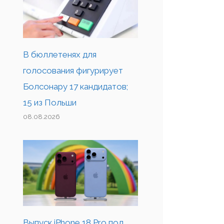
В бюллетенях для
голосования фигурирует
Болсонару 17 кандидатов;
15 из Польши
08.08.2026
Выпуск iPhone 18 Pro под