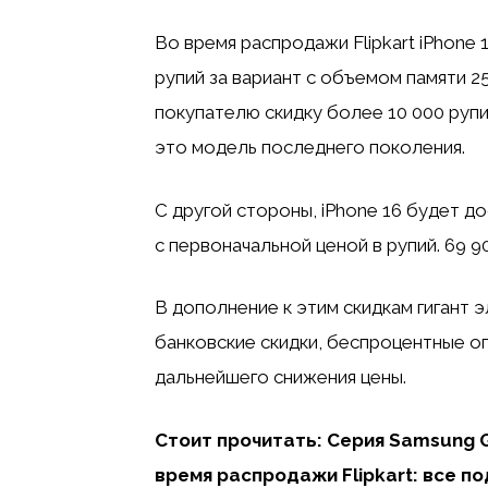
Во время распродажи Flipkart iPhone
рупий за вариант с объемом памяти 25
покупателю скидку более 10 000 рупий
это модель последнего поколения.
С другой стороны, iPhone 16 будет до
с первоначальной ценой в рупий. 69 90
В дополнение к этим скидкам гигант
банковские скидки, беспроцентные о
дальнейшего снижения цены.
Стоит прочитать: Серия Samsung G
время распродажи Flipkart: все п